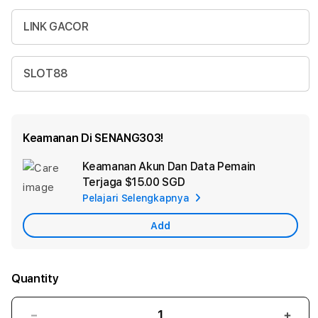
LINK GACOR
SLOT88
Keamanan Di SENANG303!
Keamanan Akun Dan Data Pemain
Ad
Terjaga
$15.00 SGD
App
Pelajari Selengkapnya
Car
Add
Quantity