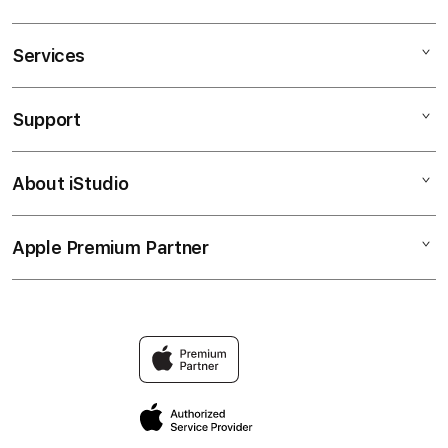
Services
SENANG303
SLOT GACOR
Support
AppleCare+
SLOT THAILAND
Corporate
SLOT ONLINE
About iStudio
My Account
SENANG303
SITUS GACOR
Collection & Delivery
Elush Service Provider
LINK GACOR
Apple Premium Partner
About Us
Returns & Exchanges
Financing Options
SLOT88
Find an iStudio near you
Contact Us
Trade-in
SLOT
Why Shop at iStudio
FAQ
Travellerâ€™s Reservation
Elush Corporate Website
Privacy Policy
Site Terms of Use