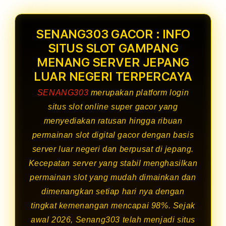
SENANG303 GACOR : INFO
SITUS SLOT GAMPANG
MENANG SERVER JEPANG
LUAR NEGERI TERPERCAYA
SENANG303
merupakan platform login
situs slot online super gacor yang
menyediakan ratusan hingga ribuan
permainan slot digital gacor dengan basis
server luar negeri dan berpusat di jepang.
Kecepatan server yang stabil menghasilkan
permainan slot yang mudah dimainkan dan
dimenangkan setiap hari nya dengan
tingkat kemenangan mencapai 98%. Sejak
awal 2026, Senang303 telah menjadi situs