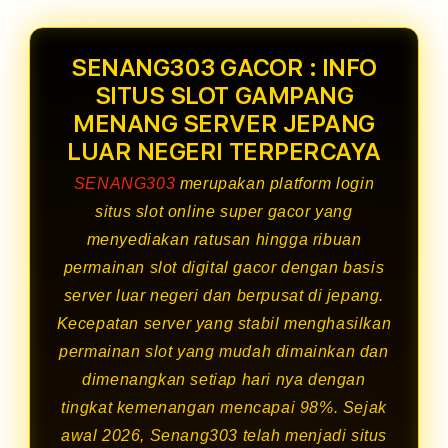
SENANG303 GACOR : INFO
SITUS SLOT GAMPANG
MENANG SERVER JEPANG
LUAR NEGERI TERPERCAYA
SENANG303
merupakan platform login
situs slot online super gacor yang
menyediakan ratusan hingga ribuan
permainan slot digital gacor dengan basis
server luar negeri dan berpusat di jepang.
Kecepatan server yang stabil menghasilkan
permainan slot yang mudah dimainkan dan
dimenangkan setiap hari nya dengan
tingkat kemenangan mencapai 98%. Sejak
awal 2026, Senang303 telah menjadi situs