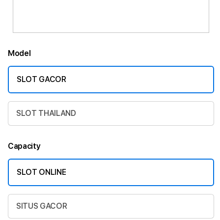
Model
SLOT GACOR
SLOT THAILAND
Capacity
SLOT ONLINE
SITUS GACOR