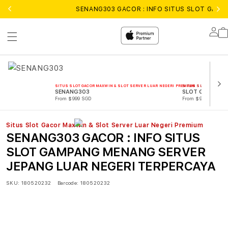
SENANG303 GACOR : INFO SITUS SLOT GAMP
Lo
in
SITUS SLOT GACOR MAXWIN & SLOT SERVER LUAR NEGERI PREMIUM
SITUS SLOT GACOR M
SENANG303
SLOT GACOR
From $999 SGD
From $999 SGD
Situs Slot Gacor Maxwin & Slot Server Luar Negeri Premium
SENANG303 GACOR : INFO SITUS
SLOT GAMPANG MENANG SERVER
JEPANG LUAR NEGERI TERPERCAYA
SKU:
180520232
Barcode:
180520232