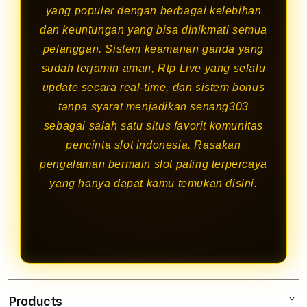
yang populer dengan berbagai kelebihan
dan keuntungan yang bisa dinikmati semua
pelanggan. Sistem keamanan ganda yang
sudah terjamin aman, Rtp Live yang selalu
update secara real-time, dan sistem bonus
tanpa syarat menjadikan senang303
sebagai salah satu situs favorit komunitas
pencinta slot indonesia. Rasakan
pengalaman bermain slot paling terpercaya
yang hanya dapat kamu temukan disini.
Products