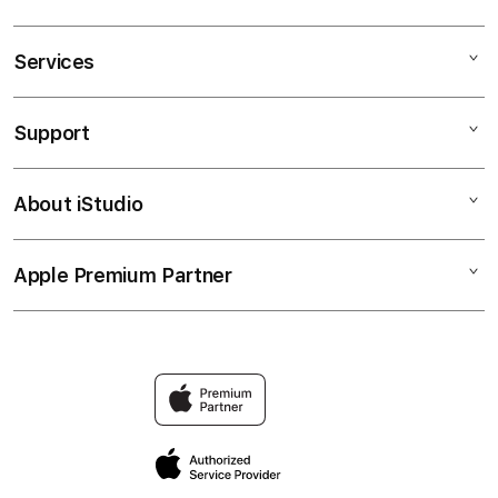
Services
SENANG303
SLOT GACOR
Support
AppleCare+
SLOT THAILAND
Corporate
SLOT ONLINE
About iStudio
My Account
SENANG303
SITUS GACOR
Collection & Delivery
Elush Service Provider
LINK GACOR
Apple Premium Partner
About Us
Returns & Exchanges
Financing Options
SLOT88
Find an iStudio near you
Contact Us
Trade-in
SLOT
Why Shop at iStudio
FAQ
Travellerâ€™s Reservation
Elush Corporate Website
Privacy Policy
Site Terms of Use