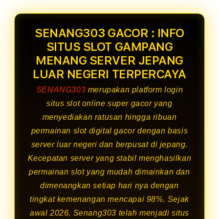
SENANG303 GACOR : INFO
SITUS SLOT GAMPANG
MENANG SERVER JEPANG
LUAR NEGERI TERPERCAYA
SENANG303
merupakan platform login
situs slot online super gacor yang
menyediakan ratusan hingga ribuan
permainan slot digital gacor dengan basis
server luar negeri dan berpusat di jepang.
Kecepatan server yang stabil menghasilkan
permainan slot yang mudah dimainkan dan
dimenangkan setiap hari nya dengan
tingkat kemenangan mencapai 98%. Sejak
awal 2026, Senang303 telah menjadi situs