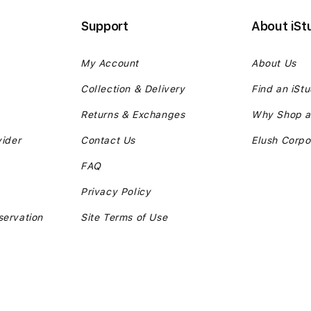
Support
About iSt
My Account
About Us
Collection & Delivery
Find an iSt
Returns & Exchanges
Why Shop at
vider
Contact Us
Elush Corpo
FAQ
Privacy Policy
servation
Site Terms of Use