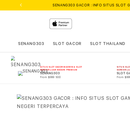
SENANG303 GACOR : INFO SITUS SLOT
SENANG303
SLOT GACOR
SLOT THAILAND
SITUS SLOT GACOR MAXWIN & SLOT
SITUS SLO
SERVER LUAR NEGERI PREMIUM
SERVER LU
SENANG303
SLOT G
From $999 SGD
From $99
Skip to
product
information