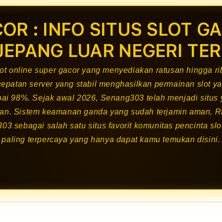
in
modal
OR : INFO SITUS SLOT 
JEPANG LUAR NEGERI TE
lot online super gacor yang menyediakan ratusan hingga ri
Kecepatan server yang stabil menghasilkan permainan slot
ai 98%. Sejak awal 2026, Senang303 telah menjadi situs 
an. Sistem keamanan ganda yang sudah terjamin aman, Rtp 
03 sebagai salah satu situs favorit komunitas pencinta sl
paling terpercaya yang hanya dapat kamu temukan disini.