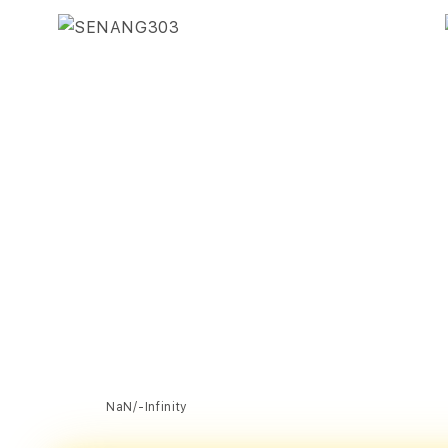
Open
media
6
in
modal
Open
of
NaN
/
-Infinity
media
8