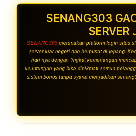
in
modal
SENANG303 GAC
SERVER 
SENANG303
merupakan platform login situs s
server luar negeri dan berpusat di jepang. 
hari nya dengan tingkat kemenangan mencap
keuntungan yang bisa dinikmati semua pelangg
sistem bonus tanpa syarat menjadikan senang3