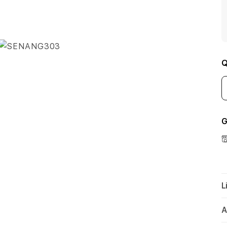
Open
media
5
Q
in
modal
G
L
A