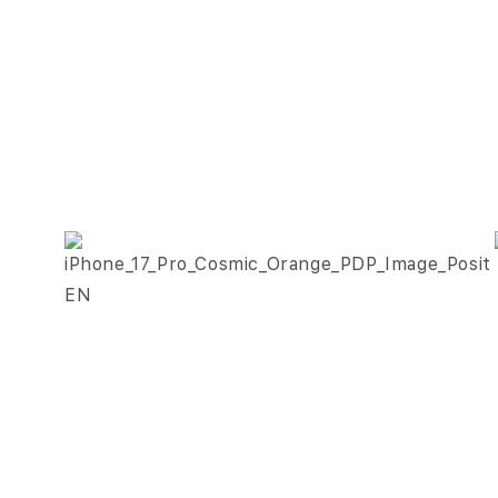
Open
media
1
in
modal