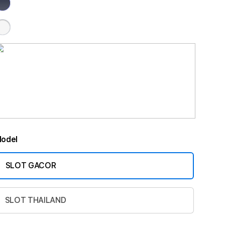
odel
SLOT GACOR
SLOT THAILAND