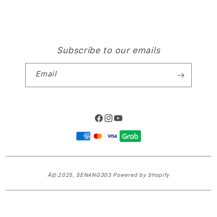
Subscribe to our emails
Email
Facebook
Instagram
YouTube
Payment
methods
Â© 2025,
SENANG303
Powered by Shopify