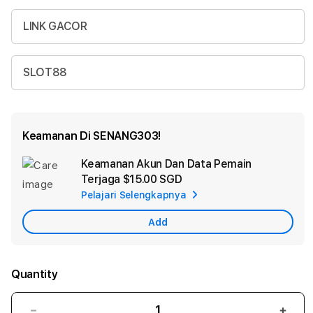
LINK GACOR
SLOT88
Keamanan Di SENANG303!
Keamanan Akun Dan Data Pemain
Ad
Terjaga
$15.00 SGD
App
Pelajari Selengkapnya
Car
Add
Quantity