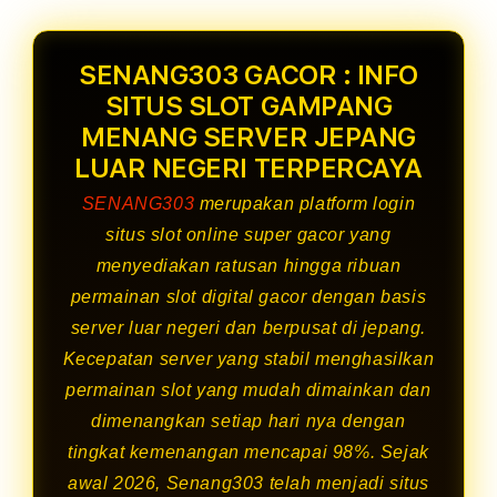
SENANG303 GACOR : INFO
SITUS SLOT GAMPANG
MENANG SERVER JEPANG
LUAR NEGERI TERPERCAYA
SENANG303
merupakan platform login
situs slot online super gacor yang
menyediakan ratusan hingga ribuan
permainan slot digital gacor dengan basis
server luar negeri dan berpusat di jepang.
Kecepatan server yang stabil menghasilkan
permainan slot yang mudah dimainkan dan
dimenangkan setiap hari nya dengan
tingkat kemenangan mencapai 98%. Sejak
awal 2026, Senang303 telah menjadi situs