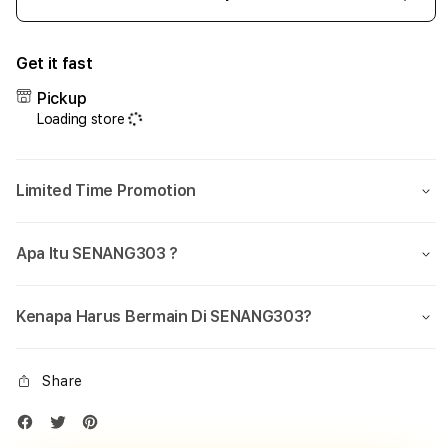
Decrease
Incr
quantity
quant
for
for
Get it fast
SENANG303
SEN
GACOR
GAC
Pickup
:
:
Loading store
INFO
INFO
SITUS
SITU
SLOT
SLO
Limited Time Promotion
GAMPANG
GAM
MENANG
MEN
SERVER
SER
Apa Itu SENANG303 ?
JEPANG
JEP
LUAR
LUA
NEGERI
NEGE
Kenapa Harus Bermain Di SENANG303?
TERPERCAYA
TER
Share