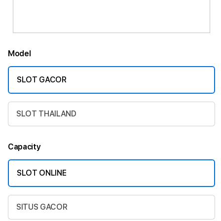
Model
SLOT GACOR
SLOT THAILAND
Capacity
SLOT ONLINE
SITUS GACOR