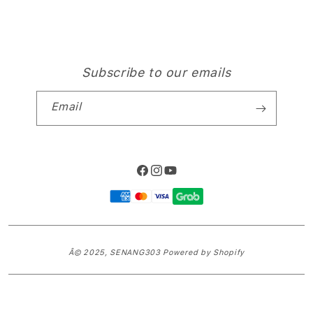
Subscribe to our emails
Email
Facebook
Instagram
YouTube
Payment
methods
Â© 2025,
SENANG303
Powered by Shopify