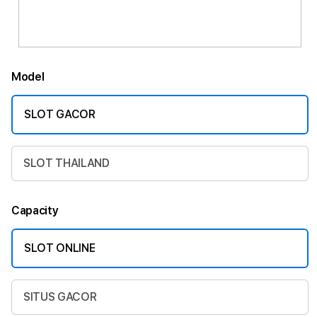
Model
SLOT GACOR
SLOT THAILAND
Capacity
SLOT ONLINE
SITUS GACOR