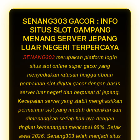
SENANG303 GACOR : INFO
SITUS SLOT GAMPANG
MENANG SERVER JEPANG
LUAR NEGERI TERPERCAYA
SENANG303
merupakan platform login
situs slot online super gacor yang
menyediakan ratusan hingga ribuan
permainan slot digital gacor dengan basis
server luar negeri dan berpusat di jepang.
Kecepatan server yang stabil menghasilkan
permainan slot yang mudah dimainkan dan
dimenangkan setiap hari nya dengan
tingkat kemenangan mencapai 98%. Sejak
awal 2026, Senang303 telah menjadi situs