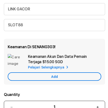
LINK GACOR
SLOT88
Keamanan Di SENANG303!
Keamanan Akun Dan Data Pemain
Ad
Terjaga
$15.00 SGD
App
Pelajari Selengkapnya
Car
Add
Quantity