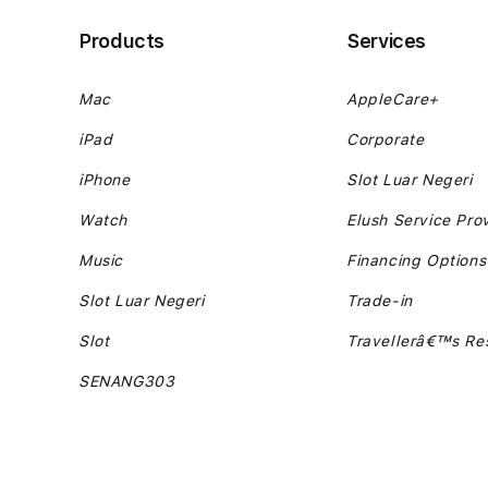
Products
Services
Mac
AppleCare+
iPad
Corporate
iPhone
Slot Luar Negeri
Watch
Elush Service Pro
Music
Financing Options
Slot Luar Negeri
Trade-in
Slot
Travellerâ€™s Re
SENANG303