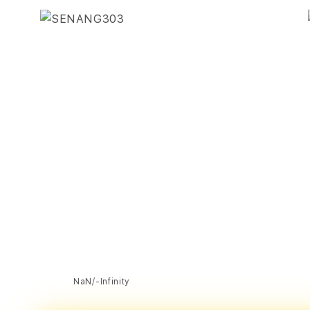
Open
media
6
in
modal
Open
of
NaN
/
-Infinity
media
8