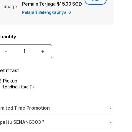
Pemain Terjaga
$15.00 SGD
Apple
Pelajari Selengkapnya
Care
uantity
Decrease
Increase
quantity
quantity
for
for
et it fast
SENANG303
SENANG303
GACOR
GACOR
Pickup
:
:
Loading store
INFO
INFO
SITUS
SITUS
SLOT
SLOT
imited Time Promotion
GAMPANG
GAMPANG
MENANG
MENANG
SERVER
SERVER
pa Itu SENANG303 ?
JEPANG
JEPANG