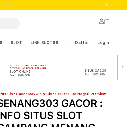
isini !
Lo
Log
Cart
in
8
SLOT
LINK SLOT88
Daftar
Login
SITUS SLOT GACOR MAXWIN & SLOT
SERVER LUAR NEGERI PREMIUM
SITUS GACOR
SLOT ONLINE
From $555 SGD
From $999 SGD
itus Slot Gacor Maxwin & Slot Server Luar Negeri Premium
SENANG303 GACOR :
INFO SITUS SLOT