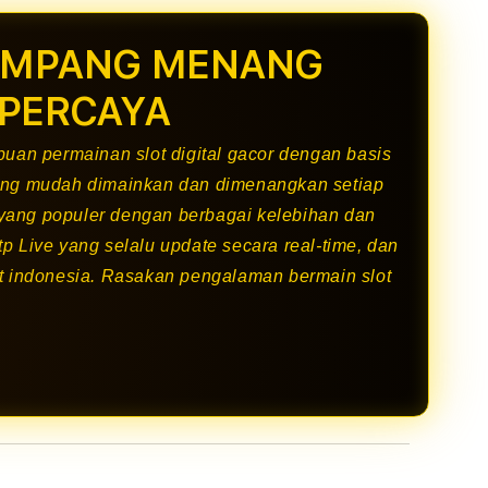
GAMPANG MENANG
RPERCAYA
buan permainan slot digital gacor dengan basis
 yang mudah dimainkan dan dimenangkan setiap
yang populer dengan berbagai kelebihan dan
Live yang selalu update secara real-time, dan
ot indonesia. Rasakan pengalaman bermain slot