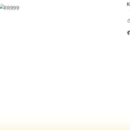
K
Open
media
7
in
modal
Open
media
9