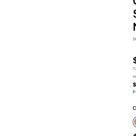
S
T
o
$
P
C