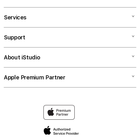
Services
SENANG303
SLOT GACOR
Support
AppleCare+
SLOT THAILAND
Corporate
SLOT ONLINE
About iStudio
My Account
SENANG303
SITUS GACOR
Collection & Delivery
Elush Service Provider
LINK GACOR
Apple Premium Partner
About Us
Returns & Exchanges
Financing Options
SLOT88
Find an iStudio near you
Contact Us
Trade-in
SLOT
Why Shop at iStudio
FAQ
Travellerâ€™s Reservation
Elush Corporate Website
Privacy Policy
Site Terms of Use