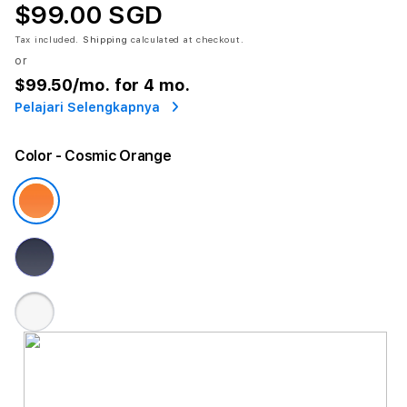
$99.00 SGD
Tax included.
Shipping
calculated at checkout.
or
$99.50
/mo. for 4 mo.
Pelajari Selengkapnya
Color
- Cosmic Orange