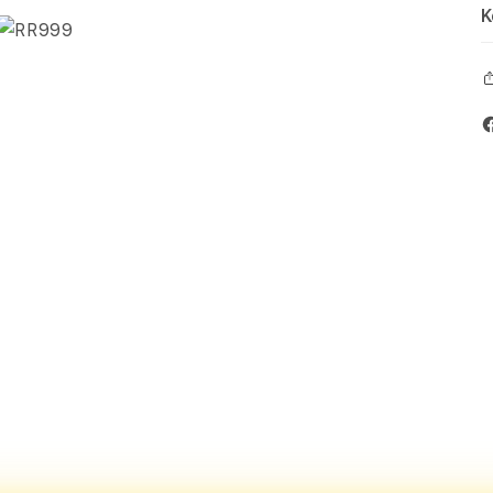
K
Open
media
7
in
modal
Open
media
9