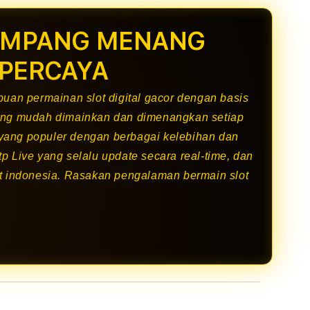
GAMPANG MENANG
RPERCAYA
buan permainan slot digital gacor dengan basis
 yang mudah dimainkan dan dimenangkan setiap
yang populer dengan berbagai kelebihan dan
Live yang selalu update secara real-time, dan
ot indonesia. Rasakan pengalaman bermain slot