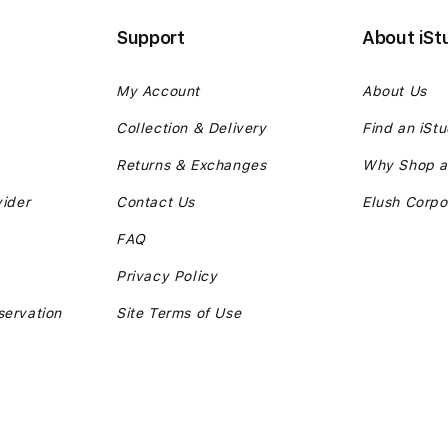
Support
About iSt
My Account
About Us
Collection & Delivery
Find an iSt
Returns & Exchanges
Why Shop at
vider
Contact Us
Elush Corpo
FAQ
Privacy Policy
servation
Site Terms of Use