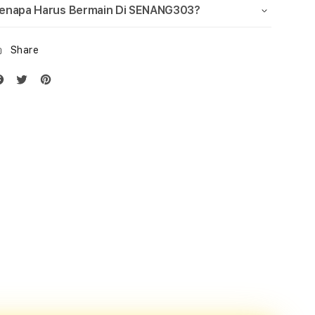
LUAR
LUAR
enapa Harus Bermain Di SENANG303?
NEGERI
NEGERI
TERPERCAYA
TERPERCAYA
Share