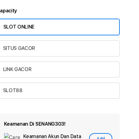
apacity
SLOT ONLINE
SITUS GACOR
LINK GACOR
SLOT88
Keamanan Di SENANG303!
Keamanan Akun Dan Data
Add
Add