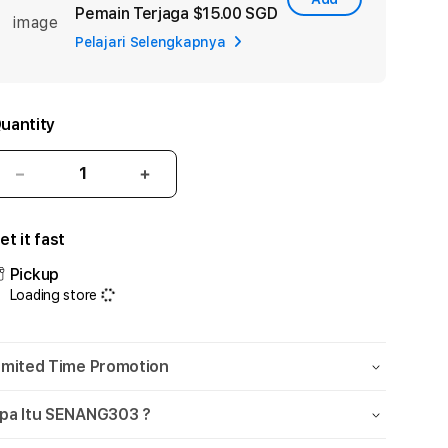
Pemain Terjaga
$15.00 SGD
Apple
Pelajari Selengkapnya
Care
uantity
Decrease
Increase
quantity
quantity
for
for
et it fast
SENANG303
SENANG303
GACOR
GACOR
Pickup
:
:
Loading store
INFO
INFO
SITUS
SITUS
SLOT
SLOT
imited Time Promotion
GAMPANG
GAMPANG
MENANG
MENANG
SERVER
SERVER
pa Itu SENANG303 ?
JEPANG
JEPANG