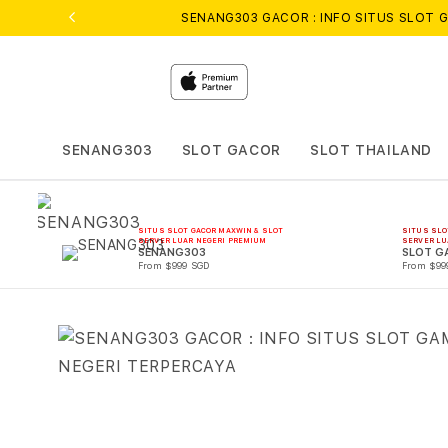
SENANG303 GACOR : INFO SITUS SLOT
SENANG303
SLOT GACOR
SLOT THAILAND
SITUS SLOT GACOR MAXWIN & SLOT
SITUS SLO
SERVER LUAR NEGERI PREMIUM
SERVER LU
SENANG303
SLOT G
From $999 SGD
From $99
Skip to
product
information