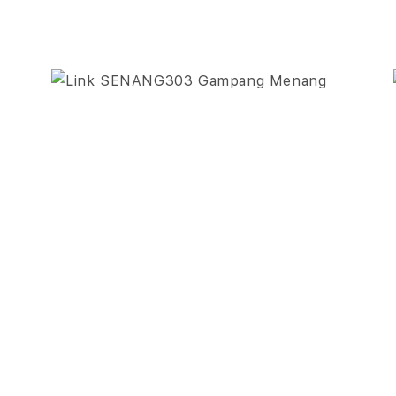
Open
media
4
in
modal