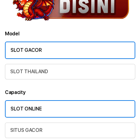
Model
SLOT GACOR
SLOT THAILAND
Capacity
SLOT ONLINE
SITUS GACOR