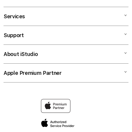
Services
SENANG303
SLOT GACOR
Support
AppleCare+
SLOT THAILAND
Corporate
SLOT ONLINE
About iStudio
My Account
SENANG303
SITUS GACOR
Collection & Delivery
Elush Service Provider
LINK GACOR
Apple Premium Partner
About Us
Returns & Exchanges
Financing Options
SLOT88
Find an iStudio near you
Contact Us
Trade-in
SLOT
Why Shop at iStudio
FAQ
Travellerâ€™s Reservation
Elush Corporate Website
Privacy Policy
Site Terms of Use