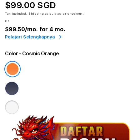
$99.00 SGD
Tax included.
Shipping
calculated at checkout.
or
$99.50
/mo. for 4 mo.
Pelajari Selengkapnya
Color
- Cosmic Orange