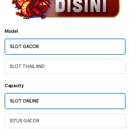
Model
SLOT GACOR
SLOT THAILAND
Capacity
SLOT ONLINE
SITUS GACOR