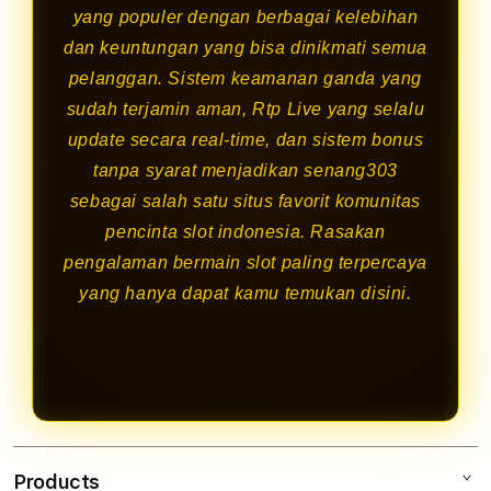
yang populer dengan berbagai kelebihan
dan keuntungan yang bisa dinikmati semua
pelanggan. Sistem keamanan ganda yang
sudah terjamin aman, Rtp Live yang selalu
update secara real-time, dan sistem bonus
tanpa syarat menjadikan senang303
sebagai salah satu situs favorit komunitas
pencinta slot indonesia. Rasakan
pengalaman bermain slot paling terpercaya
yang hanya dapat kamu temukan disini.
Products