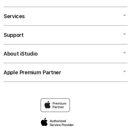
Services
SENANG303
SLOT GACOR
Support
AppleCare+
SLOT THAILAND
Corporate
SLOT ONLINE
About iStudio
My Account
SENANG303
SITUS GACOR
Collection & Delivery
Elush Service Provider
LINK GACOR
Apple Premium Partner
About Us
Returns & Exchanges
Financing Options
SLOT88
Find an iStudio near you
Contact Us
Trade-in
SLOT
Why Shop at iStudio
FAQ
Travellerâ€™s Reservation
Elush Corporate Website
Privacy Policy
Site Terms of Use