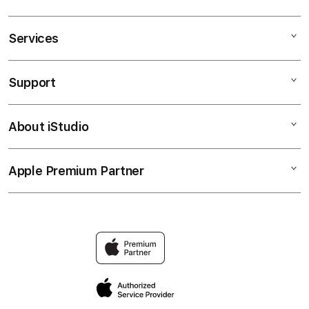
Services
SENANG303
SLOT GACOR
Support
AppleCare+
SLOT THAILAND
Corporate
SLOT ONLINE
About iStudio
My Account
SENANG303
SITUS GACOR
Collection & Delivery
Elush Service Provider
LINK GACOR
Apple Premium Partner
About Us
Returns & Exchanges
Financing Options
SLOT88
Find an iStudio near you
Contact Us
Trade-in
SLOT
Why Shop at iStudio
FAQ
Travellerâ€™s Reservation
Elush Corporate Website
Privacy Policy
Site Terms of Use