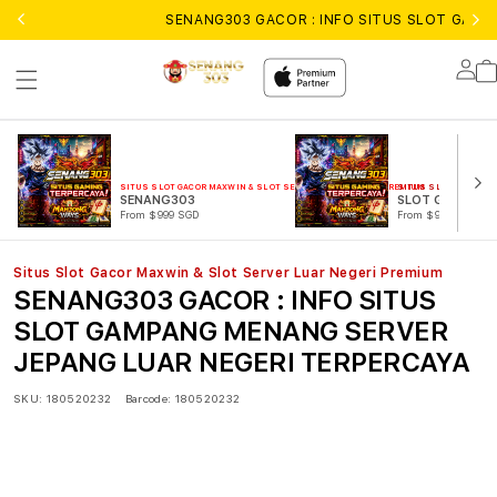
SENANG303 GACOR : INFO SITUS SLOT GAMP
Lo
in
SITUS SLOT GACOR MAXWIN & SLOT SERVER LUAR NEGERI PREMIUM
SITUS SLOT GACOR M
SENANG303
SLOT GACOR
From $999 SGD
From $999 SGD
Situs Slot Gacor Maxwin & Slot Server Luar Negeri Premium
SENANG303 GACOR : INFO SITUS
SLOT GAMPANG MENANG SERVER
JEPANG LUAR NEGERI TERPERCAYA
SKU:
180520232
Barcode:
180520232