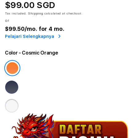
$99.00 SGD
Tax included.
Shipping
calculated at checkout.
or
$99.50
/mo. for 4 mo.
Pelajari Selengkapnya
Color
- Cosmic Orange