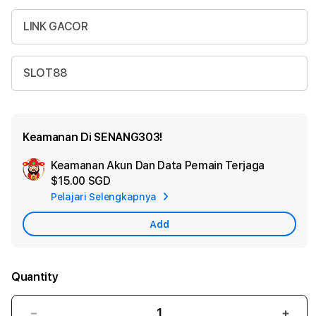
LINK GACOR
SLOT88
Keamanan Di SENANG303!
Keamanan Akun Dan Data Pemain Terjaga
Ad
$15.00 SGD
App
Pelajari Selengkapnya
Car
Add
Quantity