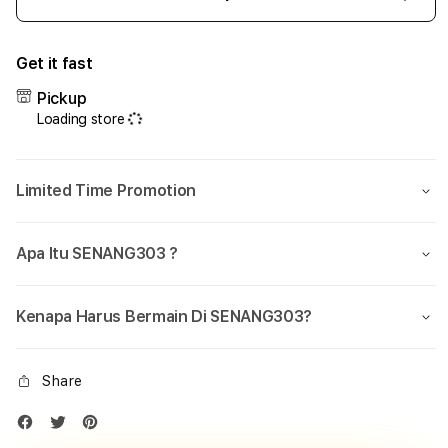
Decrease
Incr
quantity
quant
for
for
Get it fast
SENANG303
SEN
GACOR
GAC
Pickup
:
:
Loading store
INFO
INFO
SITUS
SITU
SLOT
SLO
Limited Time Promotion
GAMPANG
GAM
MENANG
MEN
SERVER
SER
Apa Itu SENANG303 ?
JEPANG
JEP
LUAR
LUA
NEGERI
NEGE
Kenapa Harus Bermain Di SENANG303?
TERPERCAYA
TER
Share