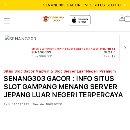
SENANG303 GACOR : INFO SITUS SLOT GAMP
Lo
in
SITUS SLOT GACOR MAXWIN & SLOT SERVER LUAR NEGERI PREMIUM
SITUS SLOT GACOR M
SENANG303
SLOT GACOR
From $999 SGD
From $999 SGD
Situs Slot Gacor Maxwin & Slot Server Luar Negeri Premium
SENANG303 GACOR : INFO SITUS
SLOT GAMPANG MENANG SERVER
JEPANG LUAR NEGERI TERPERCAYA
SKU:
180520232
Barcode:
180520232