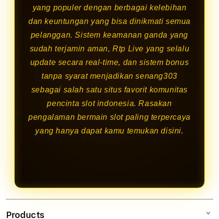
yang populer dengan berbagai kelebihan
dan keuntungan yang bisa dinikmati semua
pelanggan. Sistem keamanan ganda yang
sudah terjamin aman, Rtp Live yang selalu
update secara real-time, dan sistem bonus
tanpa syarat menjadikan senang303
sebagai salah satu situs favorit komunitas
pencinta slot indonesia. Rasakan
pengalaman bermain slot paling terpercaya
yang hanya dapat kamu temukan disini.
Products