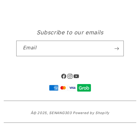
Subscribe to our emails
Email
Facebook
Instagram
YouTube
Payment
methods
Â© 2025,
SENANG303
Powered by Shopify