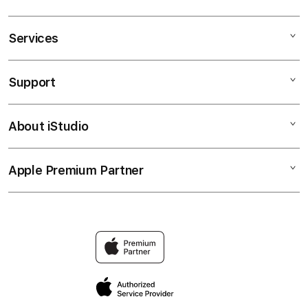
Services
SENANG303
SLOT GACOR
Support
AppleCare+
SLOT THAILAND
Corporate
SLOT ONLINE
About iStudio
My Account
SENANG303
SITUS GACOR
Collection & Delivery
Elush Service Provider
LINK GACOR
Apple Premium Partner
About Us
Returns & Exchanges
Financing Options
SLOT88
Find an iStudio near you
Contact Us
Trade-in
SLOT
Why Shop at iStudio
FAQ
Travellerâ€™s Reservation
Elush Corporate Website
Privacy Policy
Site Terms of Use