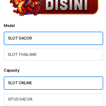
Model
SLOT GACOR
SLOT THAILAND
Capacity
SLOT ONLINE
SITUS GACOR