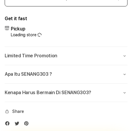
Decrease
Incr
quantity
quant
for
for
Get it fast
SENANG303
SEN
GACOR
GAC
Pickup
:
:
Loading store
INFO
INFO
SITUS
SITU
SLOT
SLO
Limited Time Promotion
GAMPANG
GAM
MENANG
MEN
SERVER
SER
Apa Itu SENANG303 ?
JEPANG
JEP
LUAR
LUA
NEGERI
NEGE
Kenapa Harus Bermain Di SENANG303?
TERPERCAYA
TER
Share