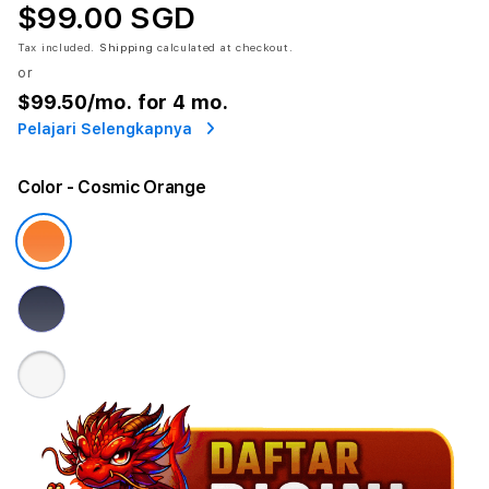
$99.00 SGD
Tax included.
Shipping
calculated at checkout.
or
$99.50
/mo. for 4 mo.
Pelajari Selengkapnya
Color
- Cosmic Orange