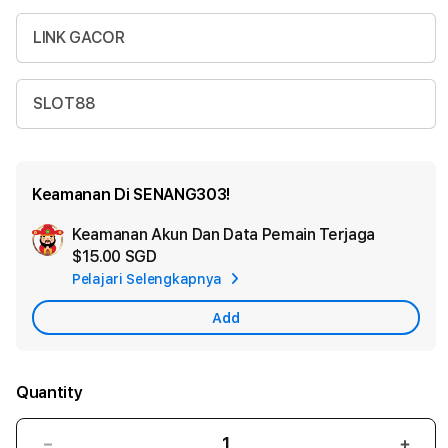
LINK GACOR
SLOT88
Keamanan Di SENANG303!
Keamanan Akun Dan Data Pemain Terjaga
Ad
$15.00 SGD
App
Pelajari Selengkapnya
Car
Add
Quantity