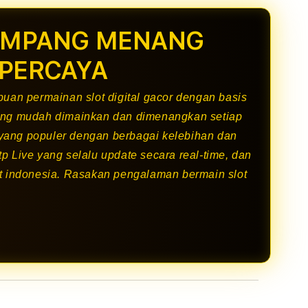
GAMPANG MENANG
RPERCAYA
buan permainan slot digital gacor dengan basis
 yang mudah dimainkan dan dimenangkan setiap
yang populer dengan berbagai kelebihan dan
Live yang selalu update secara real-time, dan
ot indonesia. Rasakan pengalaman bermain slot