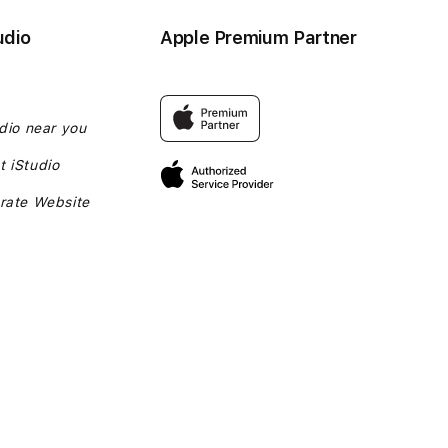
udio
Apple Premium Partner
udio near you
 iStudio
rate Website