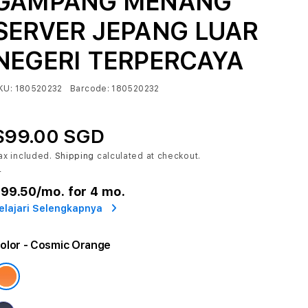
GAMPANG MENANG
SERVER JEPANG LUAR
NEGERI TERPERCAYA
KU:
180520232
Barcode:
180520232
$99.00 SGD
ax included.
Shipping
calculated at checkout.
r
99.50
/mo. for 4 mo.
elajari Selengkapnya
olor
- Cosmic Orange