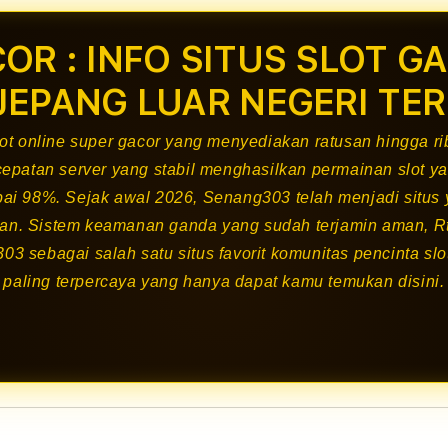
in
modal
OR : INFO SITUS SLOT 
JEPANG LUAR NEGERI TE
lot online super gacor yang menyediakan ratusan hingga ri
Kecepatan server yang stabil menghasilkan permainan slot
ai 98%. Sejak awal 2026, Senang303 telah menjadi situs 
an. Sistem keamanan ganda yang sudah terjamin aman, Rtp 
03 sebagai salah satu situs favorit komunitas pencinta sl
paling terpercaya yang hanya dapat kamu temukan disini.