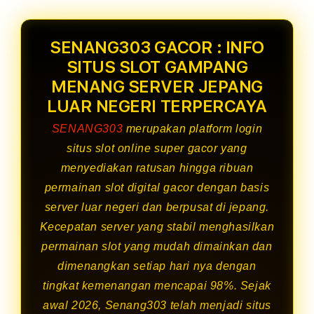
SENANG303 GACOR : INFO
SITUS SLOT GAMPANG
MENANG SERVER JEPANG
LUAR NEGERI TERPERCAYA
SENANG303
merupakan platform login
situs slot online super gacor yang
menyediakan ratusan hingga ribuan
permainan slot digital gacor dengan basis
server luar negeri dan berpusat di jepang.
Kecepatan server yang stabil menghasilkan
permainan slot yang mudah dimainkan dan
dimenangkan setiap hari nya dengan
tingkat kemenangan mencapai 98%. Sejak
awal 2026, Senang303 telah menjadi situs