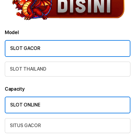
Model
SLOT GACOR
SLOT THAILAND
Capacity
SLOT ONLINE
SITUS GACOR