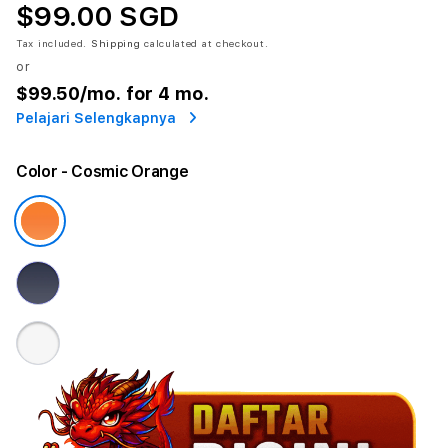
$99.00 SGD
Tax included.
Shipping
calculated at checkout.
or
$99.50
/mo. for 4 mo.
Pelajari Selengkapnya
Color
- Cosmic Orange