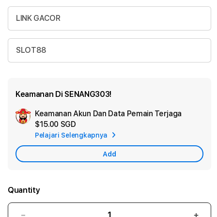
LINK GACOR
SLOT88
Keamanan Di SENANG303!
Keamanan Akun Dan Data Pemain Terjaga
Ad
$15.00 SGD
App
Pelajari Selengkapnya
Car
Add
Quantity