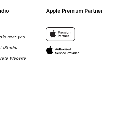
udio
Apple Premium Partner
udio near you
 iStudio
rate Website