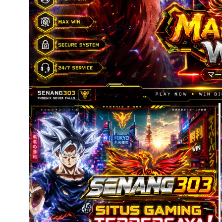
Open
media
1
in
modal