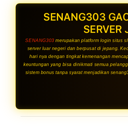
in
modal
SENANG303 GAC
SERVER 
SENANG303
merupakan platform login situs s
server luar negeri dan berpusat di jepang. 
hari nya dengan tingkat kemenangan mencap
keuntungan yang bisa dinikmati semua pelangg
sistem bonus tanpa syarat menjadikan senang3