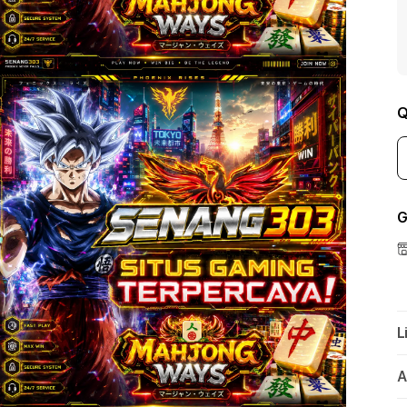
Open
media
5
Q
in
modal
G
L
A