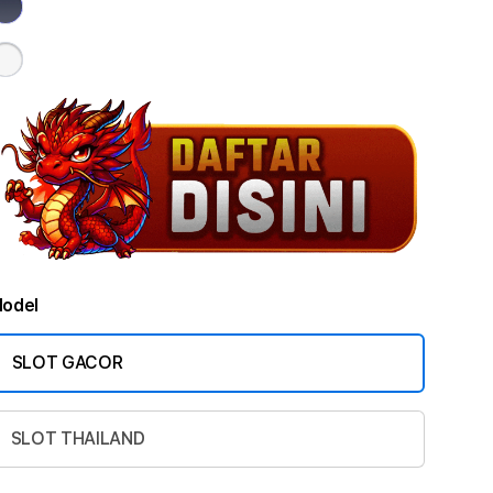
odel
SLOT GACOR
SLOT THAILAND