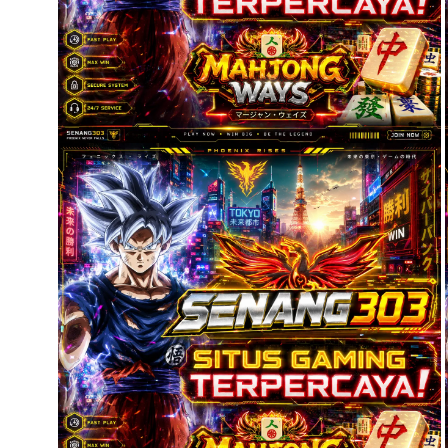
Open
media
2
in
modal