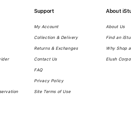
Support
About iSt
My Account
About Us
Collection & Delivery
Find an iSt
Returns & Exchanges
Why Shop at
vider
Contact Us
Elush Corpo
FAQ
Privacy Policy
servation
Site Terms of Use