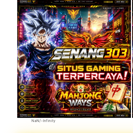
Open
media
6
in
modal
Open
of
NaN
/
-Infinity
media
8