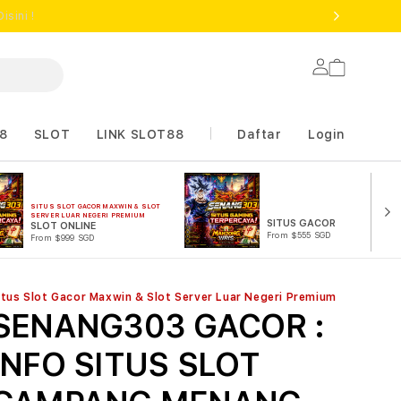
isini !
Lo
Log
Cart
in
8
SLOT
LINK SLOT88
Daftar
Login
SITUS SLOT GACOR MAXWIN & SLOT
SERVER LUAR NEGERI PREMIUM
SITUS GACOR
SLOT ONLINE
From $555 SGD
From $999 SGD
itus Slot Gacor Maxwin & Slot Server Luar Negeri Premium
SENANG303 GACOR :
INFO SITUS SLOT