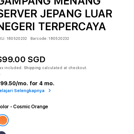
GAMPANG MENANG
SERVER JEPANG LUAR
NEGERI TERPERCAYA
KU:
180520232
Barcode:
180520232
$99.00 SGD
ax included.
Shipping
calculated at checkout.
r
99.50
/mo. for 4 mo.
elajari Selengkapnya
olor
- Cosmic Orange