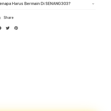
LUAR
LUAR
enapa Harus Bermain Di SENANG303?
NEGERI
NEGERI
TERPERCAYA
TERPERCAYA
Share