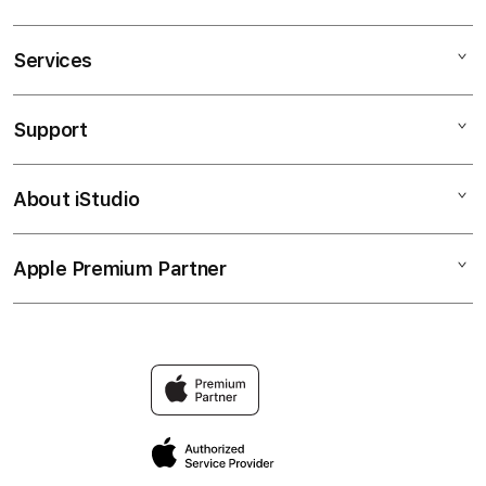
Services
SENANG303
SLOT GACOR
Support
AppleCare+
SLOT THAILAND
Corporate
SLOT ONLINE
About iStudio
My Account
SENANG303
SITUS GACOR
Collection & Delivery
Elush Service Provider
LINK GACOR
Apple Premium Partner
About Us
Returns & Exchanges
Financing Options
SLOT88
Find an iStudio near you
Contact Us
Trade-in
SLOT
Why Shop at iStudio
FAQ
Travellerâ€™s Reservation
Elush Corporate Website
Privacy Policy
Site Terms of Use