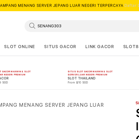
 GAMPANG MENANG SERVER JEPANG LUAR NEGERI TERPERCAYA
Daftar D
SLOT ONLINE
SITUS GACOR
LINK GACOR
SLOT8
T GACOR MAXWIN & SLOT
SITUS SLOT GACOR MAXWIN & SLOT
AR NEGERI PREMIUM
SERVER LUAR NEGERI PREMIUM
ACOR
SLOT THAILAND
9 SGD
From $10 SGD
S