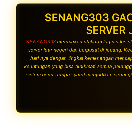
in
modal
SENANG303 GAC
SERVER 
SENANG303
merupakan platform login situs s
server luar negeri dan berpusat di jepang. 
hari nya dengan tingkat kemenangan mencap
keuntungan yang bisa dinikmati semua pelangg
sistem bonus tanpa syarat menjadikan senang3