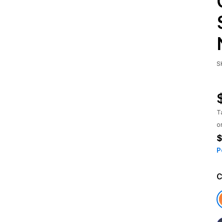
S
T
o
$
P
C