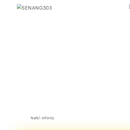
Open
media
6
in
modal
Open
of
NaN
/
-Infinity
media
8