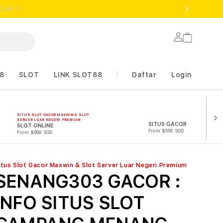
isini !
Lo
Log
Cart
in
8
SLOT
LINK SLOT88
Daftar
Login
SITUS SLOT GACOR MAXWIN & SLOT
SERVER LUAR NEGERI PREMIUM
SITUS GACOR
SLOT ONLINE
From $555 SGD
From $999 SGD
itus Slot Gacor Maxwin & Slot Server Luar Negeri Premium
SENANG303 GACOR :
INFO SITUS SLOT