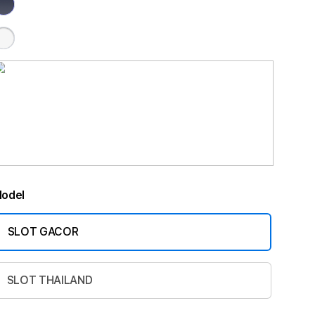
odel
SLOT GACOR
SLOT THAILAND