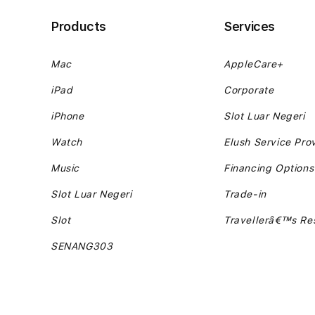
Products
Services
Mac
AppleCare+
iPad
Corporate
iPhone
Slot Luar Negeri
Watch
Elush Service Pro
Music
Financing Options
Slot Luar Negeri
Trade-in
Slot
Travellerâ€™s Re
SENANG303