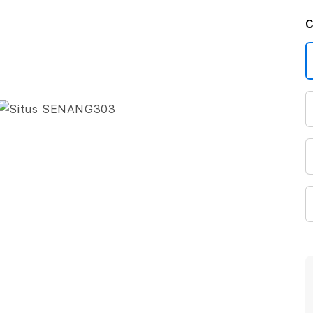
C
Open
media
3
in
modal