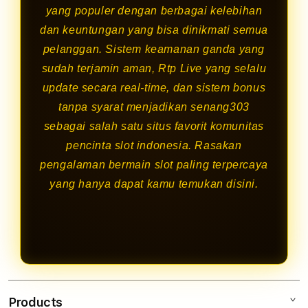
yang populer dengan berbagai kelebihan
dan keuntungan yang bisa dinikmati semua
pelanggan. Sistem keamanan ganda yang
sudah terjamin aman, Rtp Live yang selalu
update secara real-time, dan sistem bonus
tanpa syarat menjadikan senang303
sebagai salah satu situs favorit komunitas
pencinta slot indonesia. Rasakan
pengalaman bermain slot paling terpercaya
yang hanya dapat kamu temukan disini.
Products