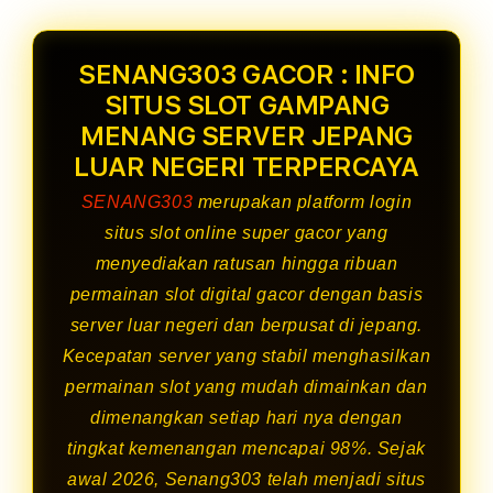
SENANG303 GACOR : INFO
SITUS SLOT GAMPANG
MENANG SERVER JEPANG
LUAR NEGERI TERPERCAYA
SENANG303
merupakan platform login
situs slot online super gacor yang
menyediakan ratusan hingga ribuan
permainan slot digital gacor dengan basis
server luar negeri dan berpusat di jepang.
Kecepatan server yang stabil menghasilkan
permainan slot yang mudah dimainkan dan
dimenangkan setiap hari nya dengan
tingkat kemenangan mencapai 98%. Sejak
awal 2026, Senang303 telah menjadi situs