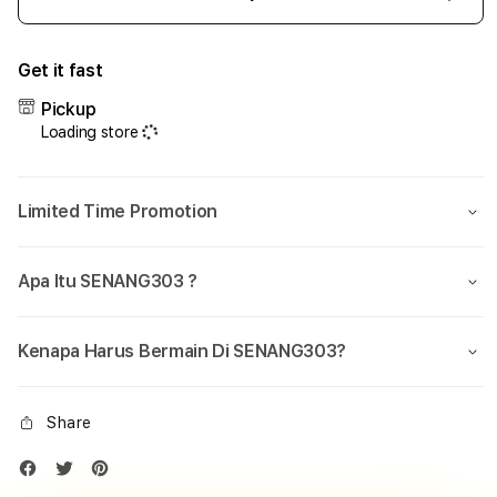
Decrease
Incr
quantity
quant
for
for
Get it fast
SENANG303
SEN
GACOR
GAC
Pickup
:
:
Loading store
INFO
INFO
SITUS
SITU
SLOT
SLO
Limited Time Promotion
GAMPANG
GAM
MENANG
MEN
SERVER
SER
Apa Itu SENANG303 ?
JEPANG
JEP
LUAR
LUA
NEGERI
NEGE
Kenapa Harus Bermain Di SENANG303?
TERPERCAYA
TER
Share