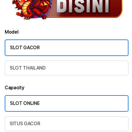
Model
SLOT GACOR
SLOT THAILAND
Capacity
SLOT ONLINE
SITUS GACOR