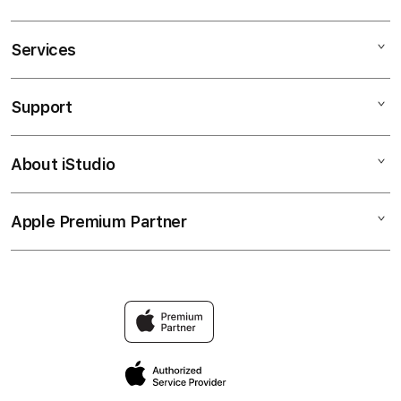
Services
SENANG303
SLOT GACOR
Support
AppleCare+
SLOT THAILAND
Corporate
SLOT ONLINE
About iStudio
My Account
SENANG303
SITUS GACOR
Collection & Delivery
Elush Service Provider
LINK GACOR
Apple Premium Partner
About Us
Returns & Exchanges
Financing Options
SLOT88
Find an iStudio near you
Contact Us
Trade-in
SLOT
Why Shop at iStudio
FAQ
Travellerâ€™s Reservation
Elush Corporate Website
Privacy Policy
Site Terms of Use