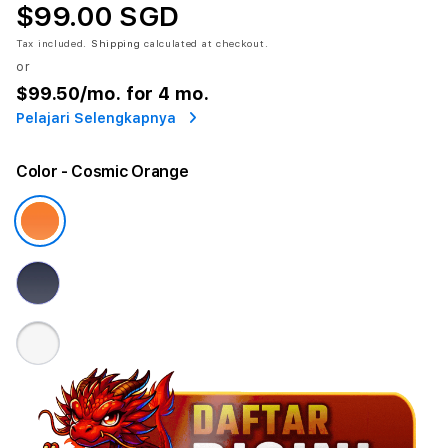
$99.00 SGD
Tax included.
Shipping
calculated at checkout.
or
$99.50
/mo. for 4 mo.
Pelajari Selengkapnya
Color
- Cosmic Orange