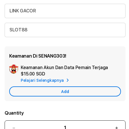
LINK GACOR
SLOT88
Keamanan Di SENANG303!
Keamanan Akun Dan Data Pemain Terjaga
Ad
$15.00 SGD
App
Pelajari Selengkapnya
Car
Add
Quantity