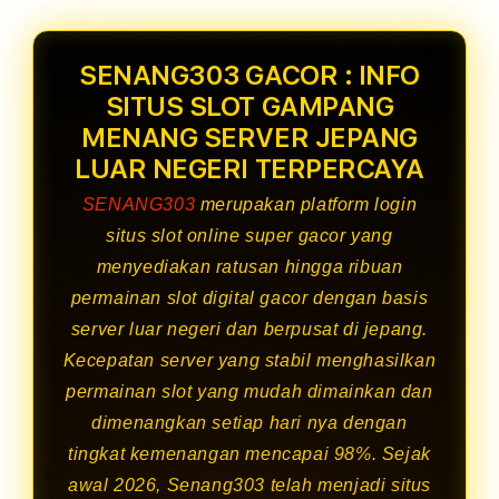
SENANG303 GACOR : INFO
SITUS SLOT GAMPANG
MENANG SERVER JEPANG
LUAR NEGERI TERPERCAYA
SENANG303
merupakan platform login
situs slot online super gacor yang
menyediakan ratusan hingga ribuan
permainan slot digital gacor dengan basis
server luar negeri dan berpusat di jepang.
Kecepatan server yang stabil menghasilkan
permainan slot yang mudah dimainkan dan
dimenangkan setiap hari nya dengan
tingkat kemenangan mencapai 98%. Sejak
awal 2026, Senang303 telah menjadi situs