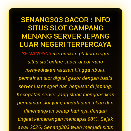
SENANG303 GACOR : INFO
SITUS SLOT GAMPANG
MENANG SERVER JEPANG
LUAR NEGERI TERPERCAYA
SENANG303
merupakan platform login
situs slot online super gacor yang
menyediakan ratusan hingga ribuan
permainan slot digital gacor dengan basis
server luar negeri dan berpusat di jepang.
Kecepatan server yang stabil menghasilkan
permainan slot yang mudah dimainkan dan
dimenangkan setiap hari nya dengan
tingkat kemenangan mencapai 98%. Sejak
awal 2026, Senang303 telah menjadi situs