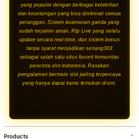
yang populer dengan berbagai kelebihan
dan keuntungan yang bisa dinikmati semua
pelanggan. Sistem keamanan ganda yang
sudah terjamin aman, Rtp Live yang selalu
update secara real-time, dan sistem bonus
tanpa syarat menjadikan senang303
sebagai salah satu situs favorit komunitas
pencinta slot indonesia. Rasakan
pengalaman bermain slot paling terpercaya
yang hanya dapat kamu temukan disini.
Products