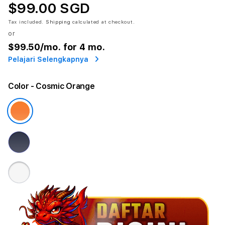
$99.00 SGD
Tax included.
Shipping
calculated at checkout.
or
$99.50
/mo. for 4 mo.
Pelajari Selengkapnya
Color
- Cosmic Orange