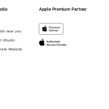
udio
Apple Premium Partner
udio near you
 iStudio
rate Website