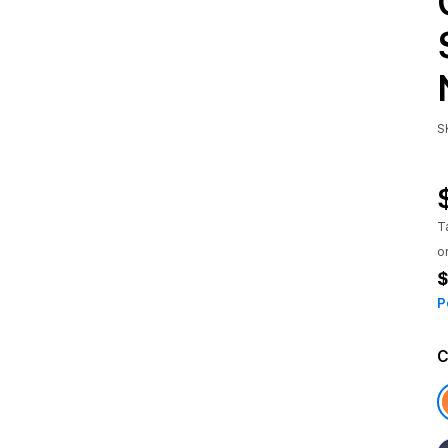
S
T
o
$
P
C