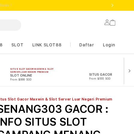
isini !
Lo
Log
Cart
in
8
SLOT
LINK SLOT88
Daftar
Login
SITUS SLOT GACOR MAXWIN & SLOT
SERVER LUAR NEGERI PREMIUM
SITUS GACOR
SLOT ONLINE
From $555 SGD
From $999 SGD
itus Slot Gacor Maxwin & Slot Server Luar Negeri Premium
SENANG303 GACOR :
INFO SITUS SLOT