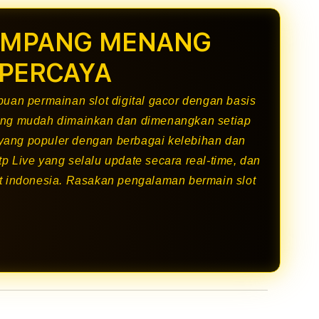
GAMPANG MENANG
RPERCAYA
buan permainan slot digital gacor dengan basis
 yang mudah dimainkan dan dimenangkan setiap
yang populer dengan berbagai kelebihan dan
Live yang selalu update secara real-time, dan
ot indonesia. Rasakan pengalaman bermain slot