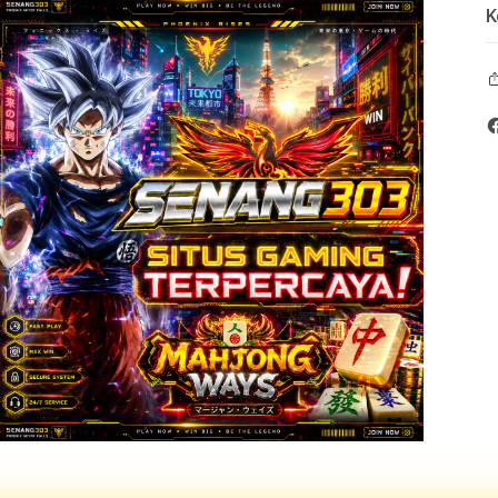
K
Open
media
7
in
modal
Open
media
9