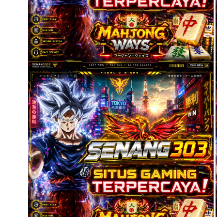
Open
media
2
in
modal