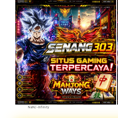
Open
media
6
in
modal
Open
of
NaN
/
-Infinity
media
8