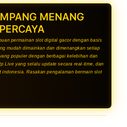
GAMPANG MENANG
RPERCAYA
buan permainan slot digital gacor dengan basis
 yang mudah dimainkan dan dimenangkan setiap
yang populer dengan berbagai kelebihan dan
Live yang selalu update secara real-time, dan
ot indonesia. Rasakan pengalaman bermain slot