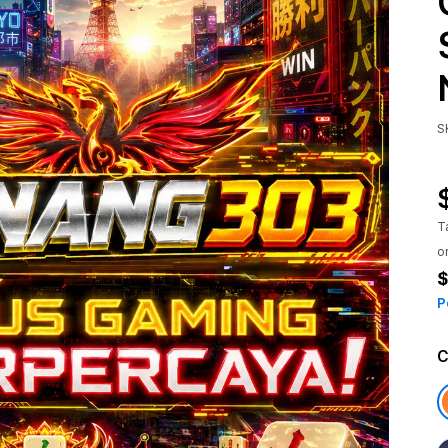
S
T
o
$
P
C