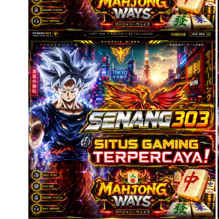
Open
media
4
in
modal