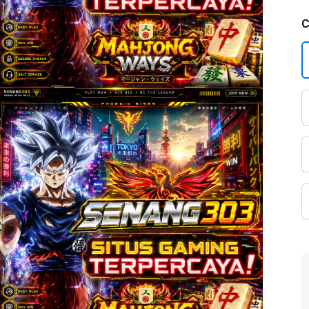
C
Open
media
3
in
modal