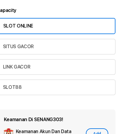
apacity
SLOT ONLINE
SITUS GACOR
LINK GACOR
SLOT88
Keamanan Di SENANG303!
Keamanan Akun Dan Data
Add
Add