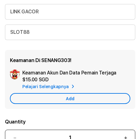
LINK GACOR
SLOT88
Keamanan Di SENANG303!
Keamanan Akun Dan Data Pemain Terjaga
Ad
$15.00 SGD
App
Pelajari Selengkapnya
Car
Add
Quantity