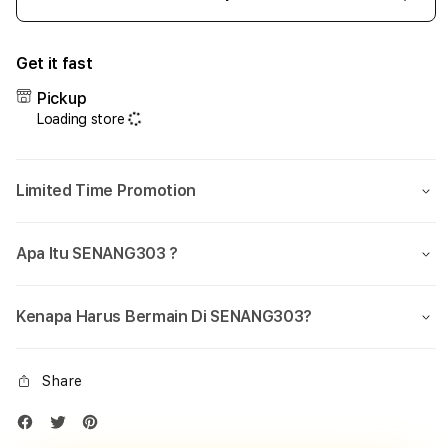
Decrease
Incr
quantity
quant
for
for
Get it fast
SENANG303
SEN
GACOR
GAC
Pickup
:
:
Loading store
INFO
INFO
SITUS
SITU
SLOT
SLO
Limited Time Promotion
GAMPANG
GAM
MENANG
MEN
SERVER
SER
Apa Itu SENANG303 ?
JEPANG
JEP
LUAR
LUA
NEGERI
NEGE
Kenapa Harus Bermain Di SENANG303?
TERPERCAYA
TER
Share