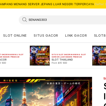
 GAMPANG MENANG SERVER JEPANG LUAR NEGERI TERPERCAYA
Daftar D
SLOT ONLINE
SITUS GACOR
LINK GACOR
SLOT8
T GACOR MAXWIN & SLOT
SITUS SLOT GACOR MAXWIN & SLOT
AR NEGERI PREMIUM
SERVER LUAR NEGERI PREMIUM
ACOR
SLOT THAILAND
9 SGD
From $10 SGD
S