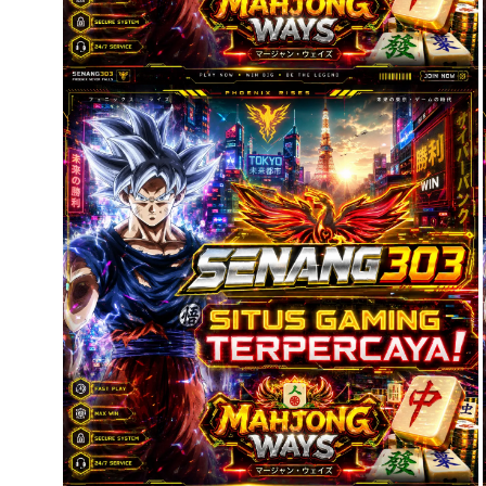
Open
media
4
in
modal