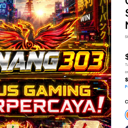
S
T
o
$
P
C