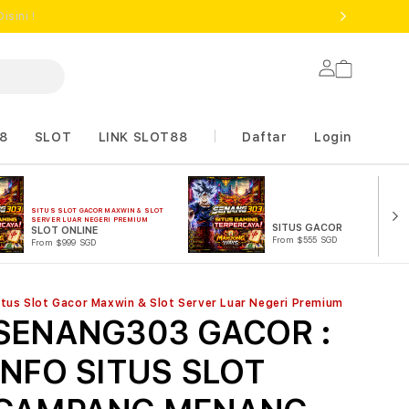
isini !
Lo
Log
Cart
in
8
SLOT
LINK SLOT88
Daftar
Login
SITUS SLOT GACOR MAXWIN & SLOT
SERVER LUAR NEGERI PREMIUM
SITUS GACOR
SLOT ONLINE
From $555 SGD
From $999 SGD
itus Slot Gacor Maxwin & Slot Server Luar Negeri Premium
SENANG303 GACOR :
INFO SITUS SLOT