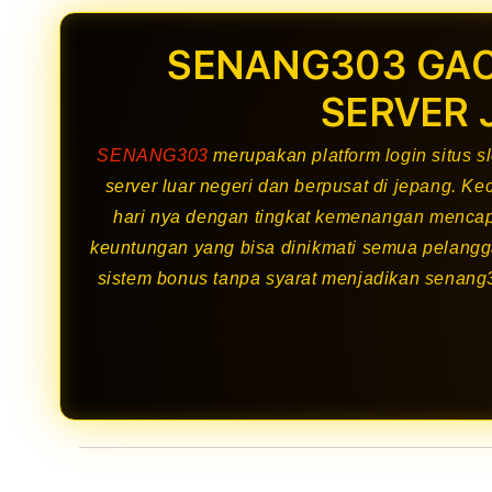
in
modal
SENANG303 GAC
SERVER 
SENANG303
merupakan platform login situs s
server luar negeri dan berpusat di jepang. 
hari nya dengan tingkat kemenangan mencap
keuntungan yang bisa dinikmati semua pelangg
sistem bonus tanpa syarat menjadikan senang3