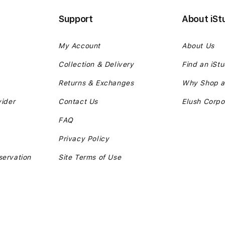
Support
About iSt
My Account
About Us
Collection & Delivery
Find an iSt
Returns & Exchanges
Why Shop at
vider
Contact Us
Elush Corpo
FAQ
Privacy Policy
servation
Site Terms of Use