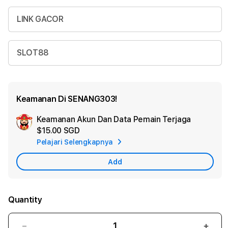
LINK GACOR
SLOT88
Keamanan Di SENANG303!
Keamanan Akun Dan Data Pemain Terjaga
Ad
$15.00 SGD
App
Pelajari Selengkapnya
Car
Add
Quantity