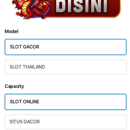
Model
SLOT GACOR
SLOT THAILAND
Capacity
SLOT ONLINE
SITUS GACOR