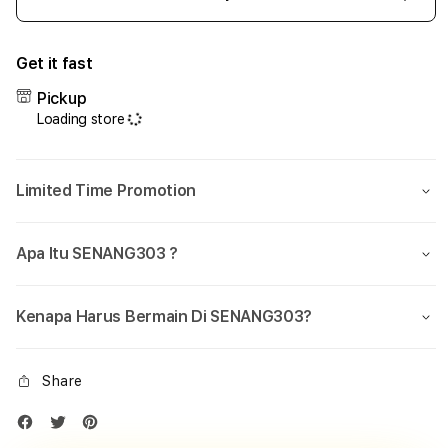
Decrease
Incr
quantity
quant
for
for
Get it fast
SENANG303
SEN
GACOR
GAC
Pickup
:
:
Loading store
INFO
INFO
SITUS
SITU
SLOT
SLO
Limited Time Promotion
GAMPANG
GAM
MENANG
MEN
SERVER
SER
Apa Itu SENANG303 ?
JEPANG
JEP
LUAR
LUA
NEGERI
NEGE
Kenapa Harus Bermain Di SENANG303?
TERPERCAYA
TER
Share