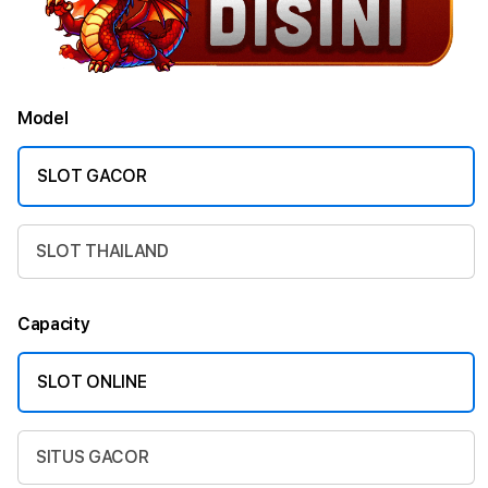
Model
SLOT GACOR
SLOT THAILAND
Capacity
SLOT ONLINE
SITUS GACOR