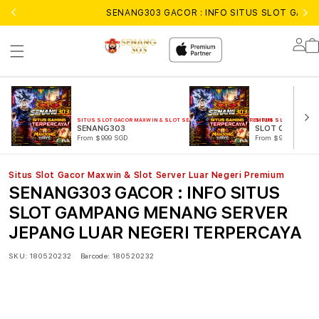
SENANG303 GACOR : INFO SITUS SLOT GAMP
Lo
in
SITUS SLOT GACOR MAXWIN & SLOT SERVER LUAR NEGERI PREMIUM
SITUS SLOT GACOR M
SENANG303
SLOT GACOR
From $999 SGD
From $999 SGD
Situs Slot Gacor Maxwin & Slot Server Luar Negeri Premium
SENANG303 GACOR : INFO SITUS
SLOT GAMPANG MENANG SERVER
JEPANG LUAR NEGERI TERPERCAYA
SKU:
180520232
Barcode:
180520232