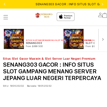
SENANG303 GACOR : INFO SITUS SLOT GAMP
Lo
in
SITUS SLOT GACOR MAXWIN & SLOT SERVER LUAR NEGERI PREMIUM
SITUS SLOT GACOR M
SENANG303
SLOT GACOR
From $999 SGD
From $999 SGD
Situs Slot Gacor Maxwin & Slot Server Luar Negeri Premium
SENANG303 GACOR : INFO SITUS
SLOT GAMPANG MENANG SERVER
JEPANG LUAR NEGERI TERPERCAYA
SKU:
180520232
Barcode:
180520232