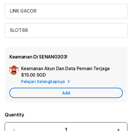
LINK GACOR
SLOT88
Keamanan Di SENANG303!
Keamanan Akun Dan Data Pemain Terjaga
Ad
$15.00 SGD
App
Pelajari Selengkapnya
Car
Add
Quantity