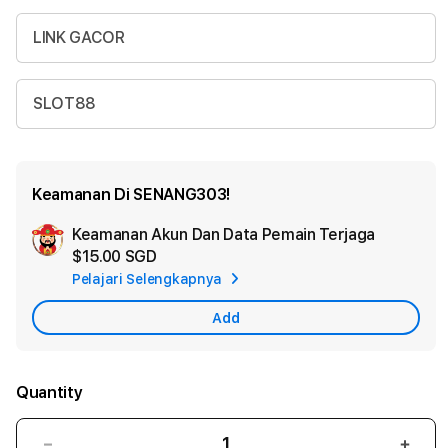
LINK GACOR
SLOT88
Keamanan Di SENANG303!
Keamanan Akun Dan Data Pemain Terjaga
Ad
$15.00 SGD
App
Pelajari Selengkapnya
Car
Add
Quantity