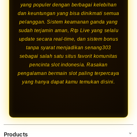
yang populer dengan berbagai kelebihan
dan keuntungan yang bisa dinikmati semua
pelanggan. Sistem keamanan ganda yang
sudah terjamin aman, Rtp Live yang selalu
update secara real-time, dan sistem bonus
tanpa syarat menjadikan senang303
sebagai salah satu situs favorit komunitas
pencinta slot indonesia. Rasakan
pengalaman bermain slot paling terpercaya
yang hanya dapat kamu temukan disini.
Products