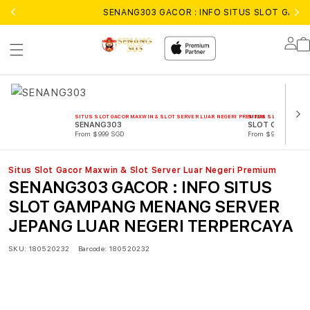
SENANG303 GACOR : INFO SITUS SLOT GAMP
Lo
in
SITUS SLOT GACOR MAXWIN & SLOT SERVER LUAR NEGERI PREMIUM
SITUS SLOT GACOR M
SENANG303
SLOT GACOR
From $999 SGD
From $999 SGD
Situs Slot Gacor Maxwin & Slot Server Luar Negeri Premium
SENANG303 GACOR : INFO SITUS
SLOT GAMPANG MENANG SERVER
JEPANG LUAR NEGERI TERPERCAYA
SKU:
180520232
Barcode:
180520232