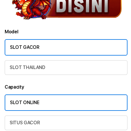
Model
SLOT GACOR
SLOT THAILAND
Capacity
SLOT ONLINE
SITUS GACOR