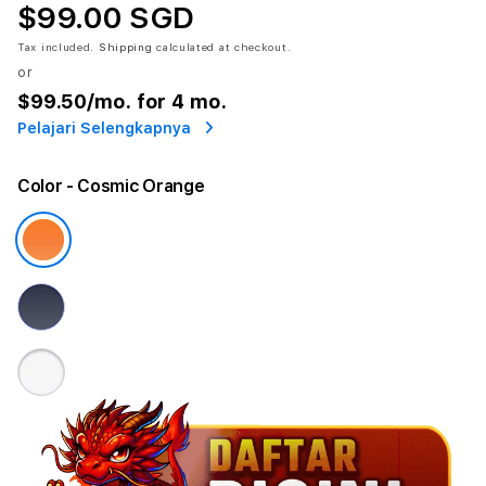
$99.00 SGD
Tax included.
Shipping
calculated at checkout.
or
$99.50
/mo. for 4 mo.
Pelajari Selengkapnya
Color
- Cosmic Orange