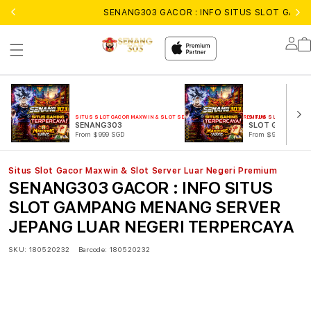
SENANG303 GACOR : INFO SITUS SLOT GAMP
Lo
in
SITUS SLOT GACOR MAXWIN & SLOT SERVER LUAR NEGERI PREMIUM
SITUS SLOT GACOR M
SENANG303
SLOT GACOR
From $999 SGD
From $999 SGD
Situs Slot Gacor Maxwin & Slot Server Luar Negeri Premium
SENANG303 GACOR : INFO SITUS
SLOT GAMPANG MENANG SERVER
JEPANG LUAR NEGERI TERPERCAYA
SKU:
180520232
Barcode:
180520232