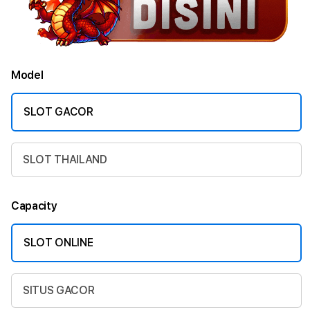
Model
SLOT GACOR
SLOT THAILAND
Capacity
SLOT ONLINE
SITUS GACOR