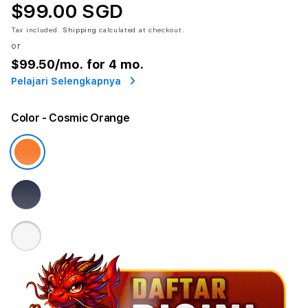
$99.00 SGD
Tax included.
Shipping
calculated at checkout.
or
$99.50
/mo. for 4 mo.
Pelajari Selengkapnya
Color
- Cosmic Orange