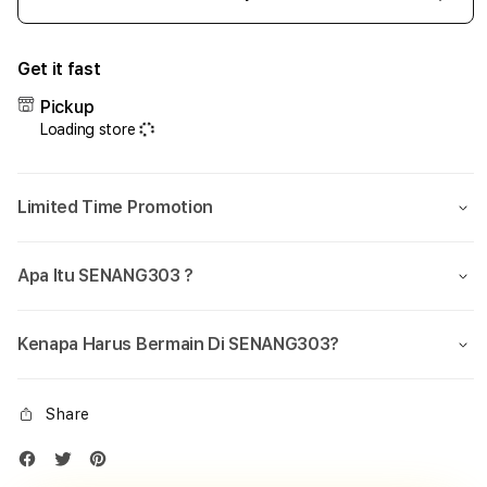
Decrease
Incr
quantity
quant
for
for
Get it fast
SENANG303
SEN
GACOR
GAC
Pickup
:
:
Loading store
INFO
INFO
SITUS
SITU
SLOT
SLO
Limited Time Promotion
GAMPANG
GAM
MENANG
MEN
SERVER
SER
Apa Itu SENANG303 ?
JEPANG
JEP
LUAR
LUA
NEGERI
NEGE
Kenapa Harus Bermain Di SENANG303?
TERPERCAYA
TER
Share