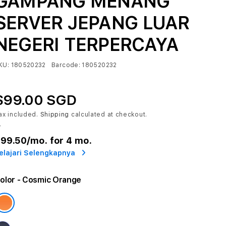
GAMPANG MENANG
SERVER JEPANG LUAR
NEGERI TERPERCAYA
KU:
180520232
Barcode:
180520232
$99.00 SGD
ax included.
Shipping
calculated at checkout.
r
99.50
/mo. for 4 mo.
elajari Selengkapnya
olor
- Cosmic Orange