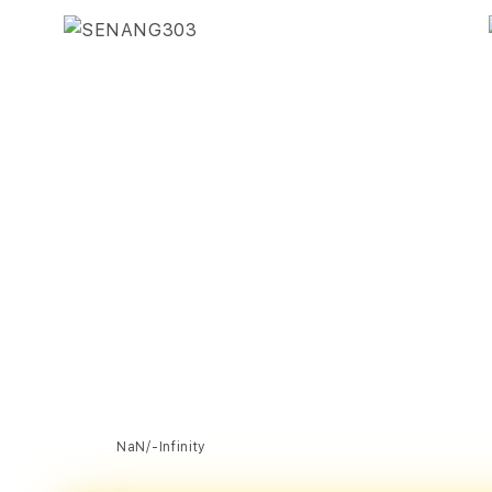
Open
media
6
in
modal
Open
of
NaN
/
-Infinity
media
8