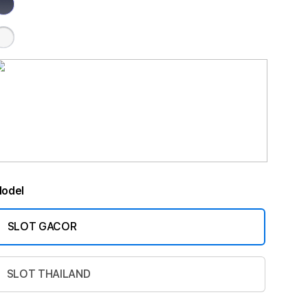
odel
SLOT GACOR
SLOT THAILAND