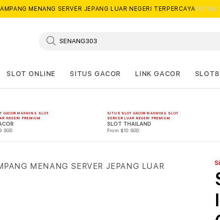
 GAMPANG MENANG SERVER JEPANG LUAR NEGERI TERPERCAYA
Daftar D
SLOT ONLINE
SITUS GACOR
LINK GACOR
SLOT8
T GACOR MAXWIN & SLOT
SITUS SLOT GACOR MAXWIN & SLOT
AR NEGERI PREMIUM
SERVER LUAR NEGERI PREMIUM
ACOR
SLOT THAILAND
9 SGD
From $10 SGD
S