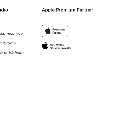
udio
Apple Premium Partner
udio near you
 iStudio
rate Website