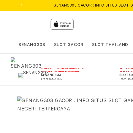
SENANG303 GACOR : INFO SITUS SLOT
SENANG303
SLOT GACOR
SLOT THAILAND
SITUS SLOT GACOR MAXWIN & SLOT
SITUS SLO
SERVER LUAR NEGERI PREMIUM
SERVER LU
SENANG303
SLOT G
From $999 SGD
From $99
Skip to
product
information