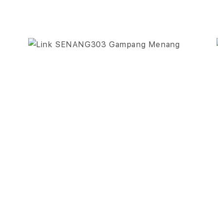
Open
media
4
in
modal