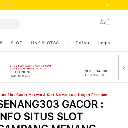
isini !
Lo
Log
Cart
in
8
SLOT
LINK SLOT88
Daftar
Login
SITUS SLOT GACOR MAXWIN & SLOT
SERVER LUAR NEGERI PREMIUM
SITUS GACOR
SLOT ONLINE
From $555 SGD
From $999 SGD
itus Slot Gacor Maxwin & Slot Server Luar Negeri Premium
SENANG303 GACOR :
INFO SITUS SLOT