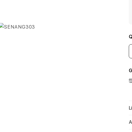
Open
media
5
Q
in
modal
G
L
A