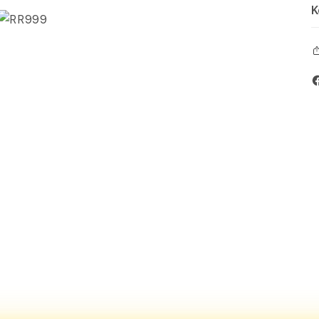
K
Open
media
7
in
modal
Open
media
9