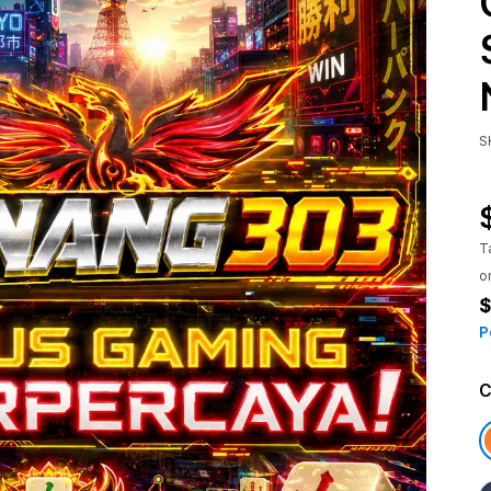
S
T
o
$
P
C