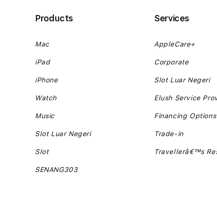
Products
Services
Mac
AppleCare+
iPad
Corporate
iPhone
Slot Luar Negeri
Watch
Elush Service Pro
Music
Financing Options
Slot Luar Negeri
Trade-in
Slot
Travellerâ€™s Re
SENANG303