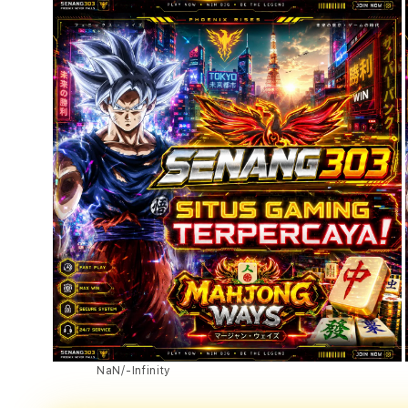
Open
media
6
in
modal
Open
of
NaN
/
-Infinity
media
8