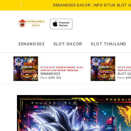
SENANG303 GACOR : INFO SITUS SLOT
SENANG303
SLOT GACOR
SLOT THAILAND
SITUS SLOT GACOR MAXWIN & SLOT
SITUS SLO
SERVER LUAR NEGERI PREMIUM
SERVER LU
SENANG303
SLOT G
From $999 SGD
From $99
Skip to
product
information