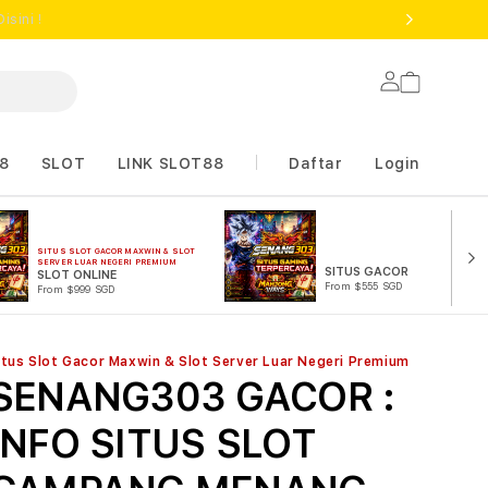
isini !
Lo
Log
Cart
in
8
SLOT
LINK SLOT88
Daftar
Login
SITUS SLOT GACOR MAXWIN & SLOT
SERVER LUAR NEGERI PREMIUM
SITUS GACOR
SLOT ONLINE
From $555 SGD
From $999 SGD
itus Slot Gacor Maxwin & Slot Server Luar Negeri Premium
SENANG303 GACOR :
INFO SITUS SLOT