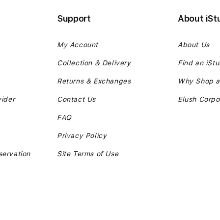
Support
About iSt
My Account
About Us
Collection & Delivery
Find an iSt
Returns & Exchanges
Why Shop at
vider
Contact Us
Elush Corpo
FAQ
Privacy Policy
servation
Site Terms of Use