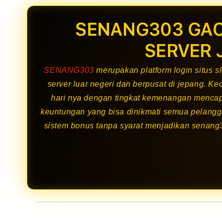
in
modal
SENANG303 GAC
SERVER 
SENANG303
merupakan platform login situs s
server luar negeri dan berpusat di jepang. 
hari nya dengan tingkat kemenangan mencap
keuntungan yang bisa dinikmati semua pelangg
sistem bonus tanpa syarat menjadikan senang3