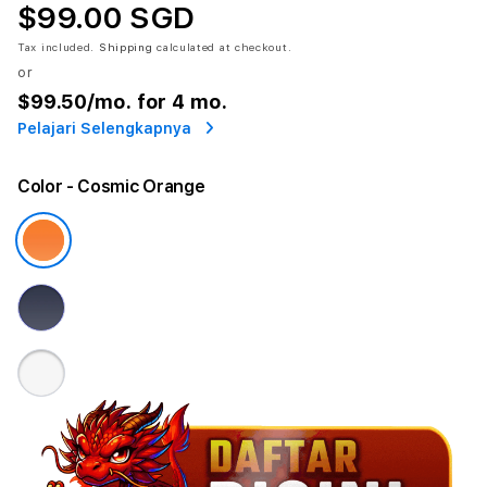
$99.00 SGD
Tax included.
Shipping
calculated at checkout.
or
$99.50
/mo. for 4 mo.
Pelajari Selengkapnya
Color
- Cosmic Orange