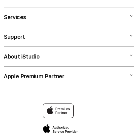
Services
SENANG303
SLOT GACOR
Support
AppleCare+
SLOT THAILAND
Corporate
SLOT ONLINE
About iStudio
My Account
SENANG303
SITUS GACOR
Collection & Delivery
Elush Service Provider
LINK GACOR
Apple Premium Partner
About Us
Returns & Exchanges
Financing Options
SLOT88
Find an iStudio near you
Contact Us
Trade-in
SLOT
Why Shop at iStudio
FAQ
Travellerâ€™s Reservation
Elush Corporate Website
Privacy Policy
Site Terms of Use