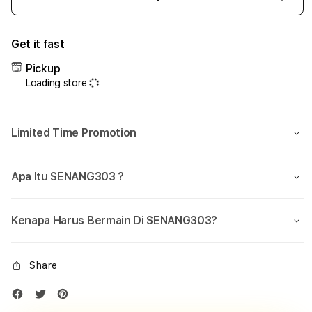
Decrease
Incr
quantity
quant
for
for
Get it fast
SENANG303
SEN
GACOR
GAC
Pickup
:
:
Loading store
INFO
INFO
SITUS
SITU
SLOT
SLO
Limited Time Promotion
GAMPANG
GAM
MENANG
MEN
SERVER
SER
Apa Itu SENANG303 ?
JEPANG
JEP
LUAR
LUA
NEGERI
NEGE
Kenapa Harus Bermain Di SENANG303?
TERPERCAYA
TER
Share