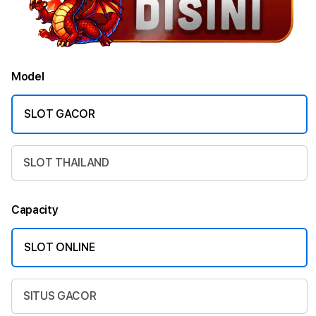
Model
SLOT GACOR
SLOT THAILAND
Capacity
SLOT ONLINE
SITUS GACOR