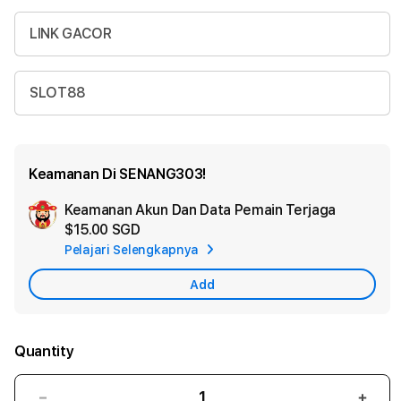
LINK GACOR
SLOT88
Keamanan Di SENANG303!
Keamanan Akun Dan Data Pemain Terjaga
Ad
$15.00 SGD
App
Pelajari Selengkapnya
Car
Add
Quantity