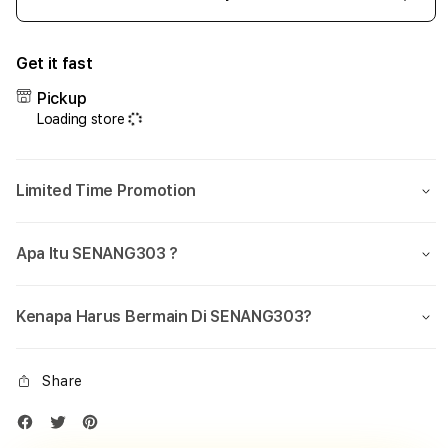
Decrease
Incr
quantity
quant
for
for
Get it fast
SENANG303
SEN
GACOR
GAC
Pickup
:
:
Loading store
INFO
INFO
SITUS
SITU
SLOT
SLO
Limited Time Promotion
GAMPANG
GAM
MENANG
MEN
SERVER
SER
Apa Itu SENANG303 ?
JEPANG
JEP
LUAR
LUA
NEGERI
NEGE
Kenapa Harus Bermain Di SENANG303?
TERPERCAYA
TER
Share