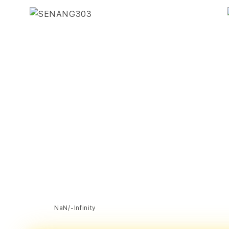
Open
media
6
in
modal
Open
of
NaN
/
-Infinity
media
8