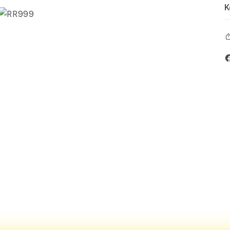
K
Open
media
7
in
modal
Open
media
9