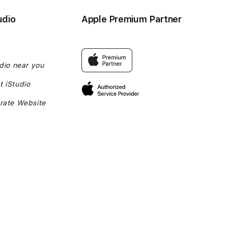
udio
Apple Premium Partner
udio near you
 iStudio
rate Website