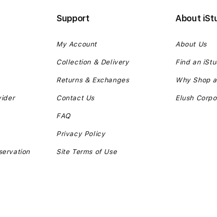
Support
About iSt
My Account
About Us
Collection & Delivery
Find an iSt
Returns & Exchanges
Why Shop at
vider
Contact Us
Elush Corpo
FAQ
Privacy Policy
servation
Site Terms of Use