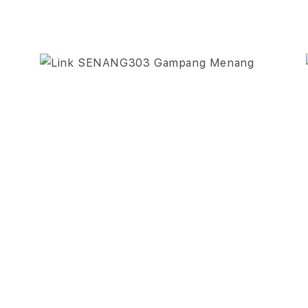
Open
media
4
in
modal