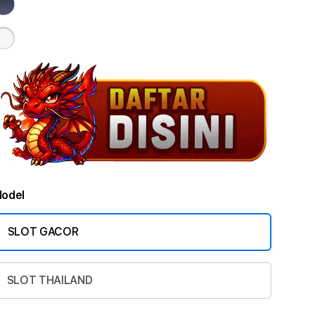
odel
SLOT GACOR
SLOT THAILAND