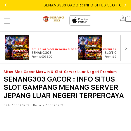
SENANG303 GACOR : INFO SITUS SLOT GAMP
Lo
in
SITUS SLOT GACOR MAXWIN & SLOT SERVER LUAR NEGERI PREMIUM
SITUS SLOT GACOR M
SENANG303
SLOT GACOR
From $999 SGD
From $999 SGD
Situs Slot Gacor Maxwin & Slot Server Luar Negeri Premium
SENANG303 GACOR : INFO SITUS
SLOT GAMPANG MENANG SERVER
JEPANG LUAR NEGERI TERPERCAYA
SKU:
180520232
Barcode:
180520232