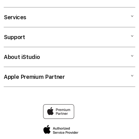
Services
SENANG303
SLOT GACOR
Support
AppleCare+
SLOT THAILAND
Corporate
SLOT ONLINE
About iStudio
My Account
SENANG303
SITUS GACOR
Collection & Delivery
Elush Service Provider
LINK GACOR
Apple Premium Partner
About Us
Returns & Exchanges
Financing Options
SLOT88
Find an iStudio near you
Contact Us
Trade-in
SLOT
Why Shop at iStudio
FAQ
Travellerâ€™s Reservation
Elush Corporate Website
Privacy Policy
Site Terms of Use