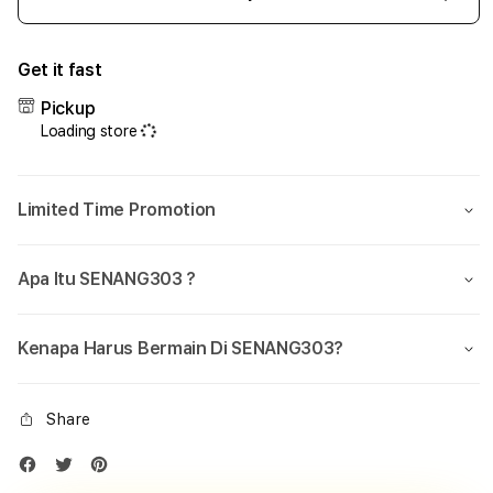
Decrease
Incr
quantity
quant
for
for
Get it fast
SENANG303
SEN
GACOR
GAC
Pickup
:
:
Loading store
INFO
INFO
SITUS
SITU
SLOT
SLO
Limited Time Promotion
GAMPANG
GAM
MENANG
MEN
SERVER
SER
Apa Itu SENANG303 ?
JEPANG
JEP
LUAR
LUA
NEGERI
NEGE
Kenapa Harus Bermain Di SENANG303?
TERPERCAYA
TER
Share