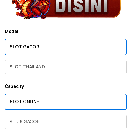
Model
SLOT GACOR
SLOT THAILAND
Capacity
SLOT ONLINE
SITUS GACOR