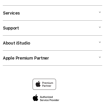
Services
SENANG303
SLOT GACOR
Support
AppleCare+
SLOT THAILAND
Corporate
SLOT ONLINE
About iStudio
My Account
SENANG303
SITUS GACOR
Collection & Delivery
Elush Service Provider
LINK GACOR
Apple Premium Partner
About Us
Returns & Exchanges
Financing Options
SLOT88
Find an iStudio near you
Contact Us
Trade-in
SLOT
Why Shop at iStudio
FAQ
Travellerâ€™s Reservation
Elush Corporate Website
Privacy Policy
Site Terms of Use