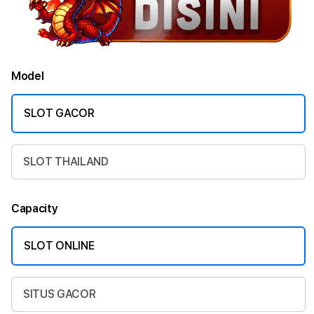
Model
SLOT GACOR
SLOT THAILAND
Capacity
SLOT ONLINE
SITUS GACOR