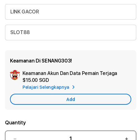
LINK GACOR
SLOT88
Keamanan Di SENANG303!
Keamanan Akun Dan Data Pemain Terjaga
Ad
$15.00 SGD
App
Pelajari Selengkapnya
Car
Add
Quantity