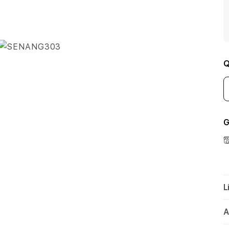
Open
media
5
Q
in
modal
G
L
A