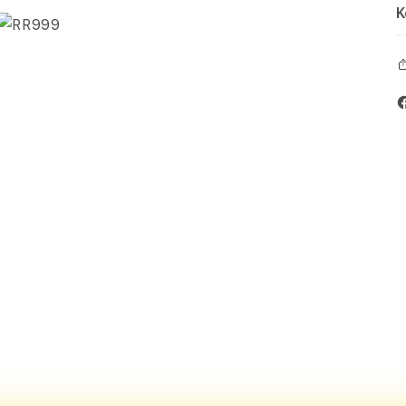
K
Open
media
7
in
modal
Open
media
9