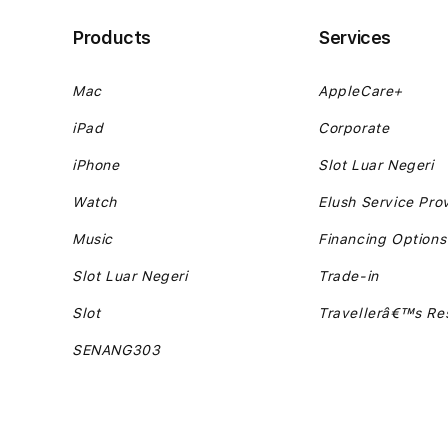
Products
Services
Mac
AppleCare+
iPad
Corporate
iPhone
Slot Luar Negeri
Watch
Elush Service Pro
Music
Financing Options
Slot Luar Negeri
Trade-in
Slot
Travellerâ€™s Re
SENANG303