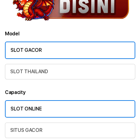
Model
SLOT GACOR
SLOT THAILAND
Capacity
SLOT ONLINE
SITUS GACOR