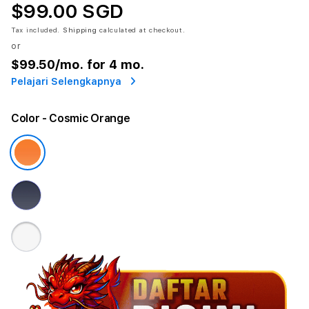
$99.00 SGD
Tax included.
Shipping
calculated at checkout.
or
$99.50
/mo. for 4 mo.
Pelajari Selengkapnya
Color
- Cosmic Orange