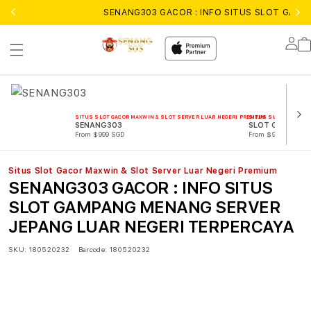
SENANG303 GACOR : INFO SITUS SLOT GAMP
Lo
in
SITUS SLOT GACOR MAXWIN & SLOT SERVER LUAR NEGERI PREMIUM
SITUS SLOT GACOR M
SENANG303
SLOT GACOR
From $999 SGD
From $999 SGD
Situs Slot Gacor Maxwin & Slot Server Luar Negeri Premium
SENANG303 GACOR : INFO SITUS
SLOT GAMPANG MENANG SERVER
JEPANG LUAR NEGERI TERPERCAYA
SKU:
180520232
Barcode:
180520232