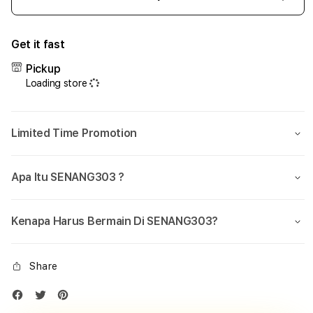
Decrease
Incr
quantity
quant
for
for
Get it fast
SENANG303
SEN
GACOR
GAC
Pickup
:
:
Loading store
INFO
INFO
SITUS
SITU
SLOT
SLO
Limited Time Promotion
GAMPANG
GAM
MENANG
MEN
SERVER
SER
Apa Itu SENANG303 ?
JEPANG
JEP
LUAR
LUA
NEGERI
NEGE
Kenapa Harus Bermain Di SENANG303?
TERPERCAYA
TER
Share