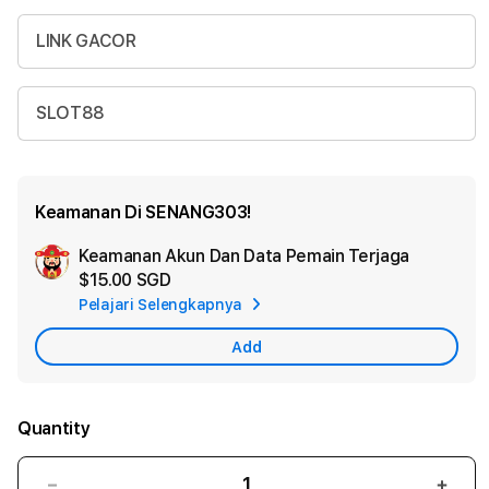
LINK GACOR
SLOT88
Keamanan Di SENANG303!
Keamanan Akun Dan Data Pemain Terjaga
Ad
$15.00 SGD
App
Pelajari Selengkapnya
Car
Add
Quantity