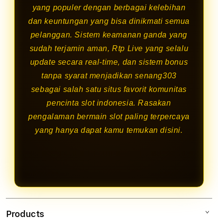
yang populer dengan berbagai kelebihan
dan keuntungan yang bisa dinikmati semua
pelanggan. Sistem keamanan ganda yang
sudah terjamin aman, Rtp Live yang selalu
update secara real-time, dan sistem bonus
tanpa syarat menjadikan senang303
sebagai salah satu situs favorit komunitas
pencinta slot indonesia. Rasakan
pengalaman bermain slot paling terpercaya
yang hanya dapat kamu temukan disini.
Products