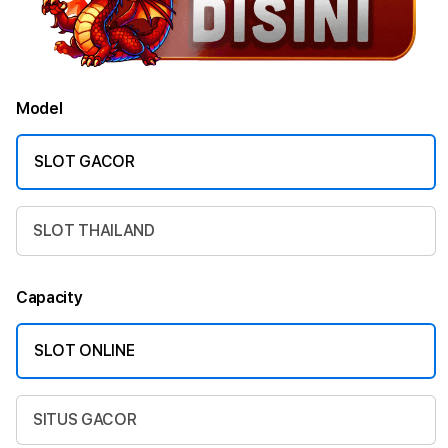
Model
SLOT GACOR
SLOT THAILAND
Capacity
SLOT ONLINE
SITUS GACOR