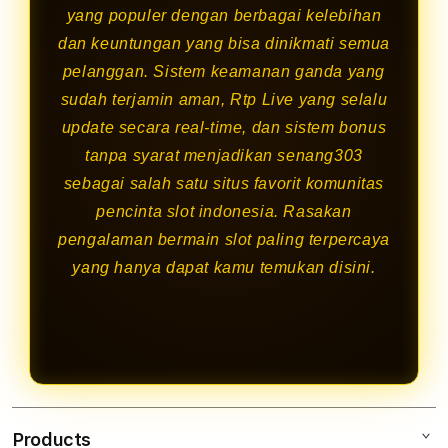
yang populer dengan berbagai kelebihan
dan keuntungan yang bisa dinikmati semua
pelanggan. Sistem keamanan ganda yang
sudah terjamin aman, Rtp Live yang selalu
update secara real-time, dan sistem bonus
tanpa syarat menjadikan senang303
sebagai salah satu situs favorit komunitas
pencinta slot indonesia. Rasakan
pengalaman bermain slot paling terpercaya
yang hanya dapat kamu temukan disini.
Products