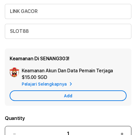
LINK GACOR
SLOT88
Keamanan Di SENANG303!
Keamanan Akun Dan Data Pemain Terjaga
Ad
$15.00 SGD
App
Pelajari Selengkapnya
Car
Add
Quantity