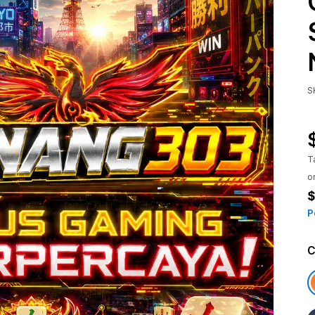
S
T
o
$
P
C