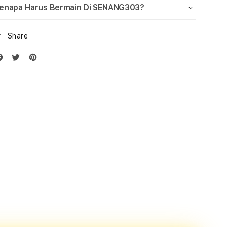
LUAR
LUAR
enapa Harus Bermain Di SENANG303?
NEGERI
NEGERI
TERPERCAYA
TERPERCAYA
Share