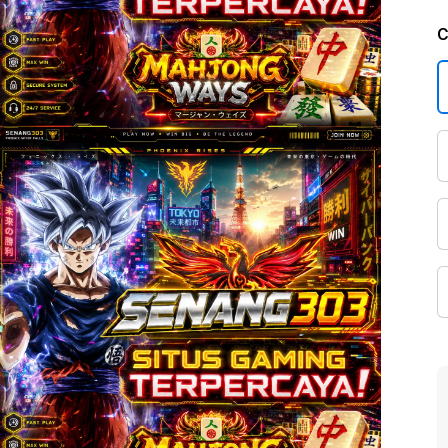
C
Open
media
3
in
modal