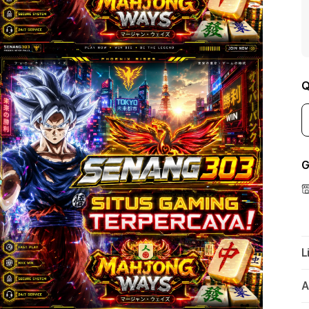
Open
media
5
Q
in
modal
G
L
A