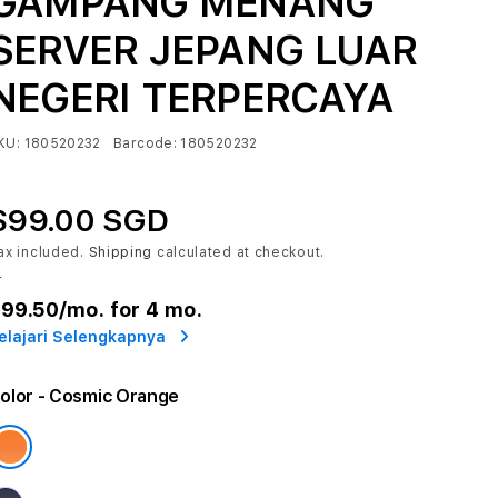
GAMPANG MENANG
SERVER JEPANG LUAR
NEGERI TERPERCAYA
KU:
180520232
Barcode:
180520232
$99.00 SGD
ax included.
Shipping
calculated at checkout.
r
99.50
/mo. for 4 mo.
elajari Selengkapnya
olor
- Cosmic Orange