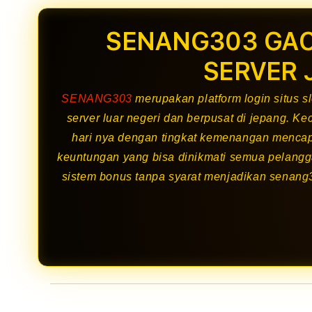
in
modal
SENANG303 GAC
SERVER 
SENANG303
merupakan platform login situs s
server luar negeri dan berpusat di jepang. 
hari nya dengan tingkat kemenangan mencap
keuntungan yang bisa dinikmati semua pelangg
sistem bonus tanpa syarat menjadikan senang3