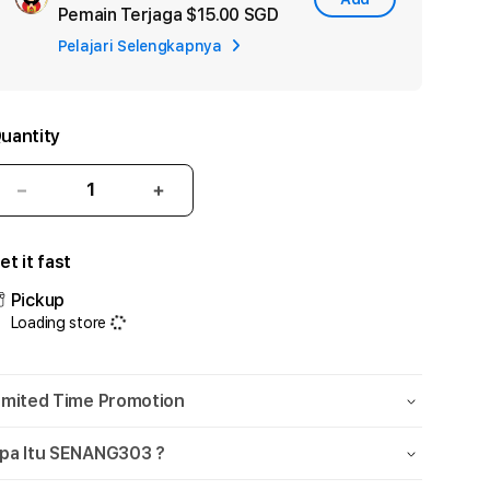
Pemain Terjaga
$15.00 SGD
Apple
Pelajari Selengkapnya
Care
uantity
Decrease
Increase
quantity
quantity
for
for
et it fast
SENANG303
SENANG303
GACOR
GACOR
Pickup
:
:
Loading store
INFO
INFO
SITUS
SITUS
SLOT
SLOT
imited Time Promotion
GAMPANG
GAMPANG
MENANG
MENANG
SERVER
SERVER
pa Itu SENANG303 ?
JEPANG
JEPANG