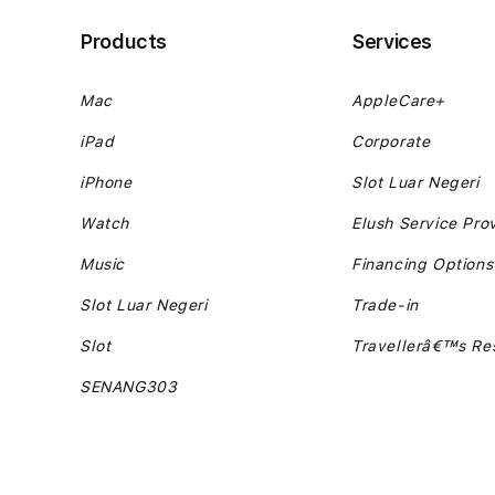
Products
Services
Mac
AppleCare+
iPad
Corporate
iPhone
Slot Luar Negeri
Watch
Elush Service Pro
Music
Financing Options
Slot Luar Negeri
Trade-in
Slot
Travellerâ€™s Re
SENANG303