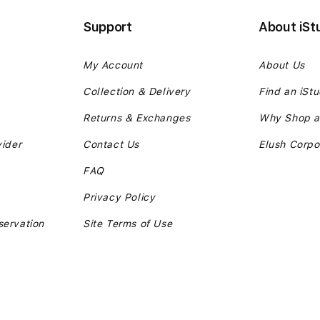
Support
About iSt
My Account
About Us
Collection & Delivery
Find an iSt
Returns & Exchanges
Why Shop at
vider
Contact Us
Elush Corpo
FAQ
Privacy Policy
servation
Site Terms of Use